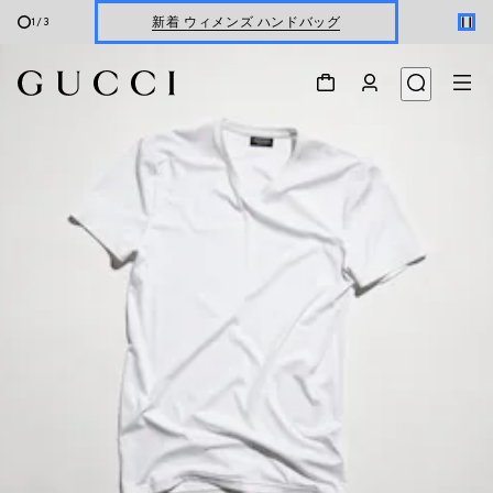
新着 ウィメンズ ハンドバッグ
2
/
3
最新 Gucci Monte Carlo
ウィメンズ
＆
メンズ
最新ウォレット
ウィメンズ
＆
メンズ
新着 ウィメンズ ハンドバッグ