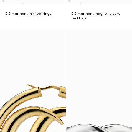
GG Marmont mini earrings
GG Marmont magnetic cord
necklace