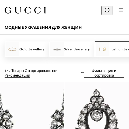
МОДНЫЕ УКРАШЕНИЯ ДЛЯ ЖЕНЩИН
Gold Jewellery
Silver Jewellery
Fashion Jew
162 Товары
Отсортировано по:
Фильтрация и
Рекомендации
сортировка