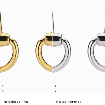
Horsebit earrings
Horsebit earrings