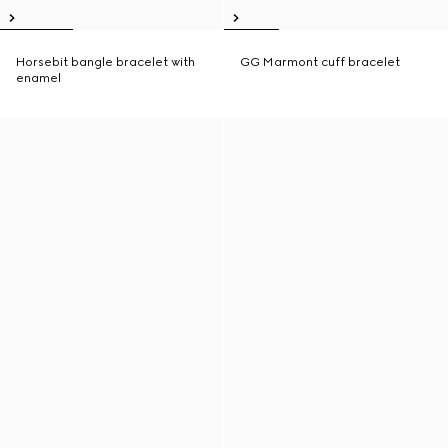
Horsebit bangle bracelet with
GG Marmont cuff bracelet
enamel