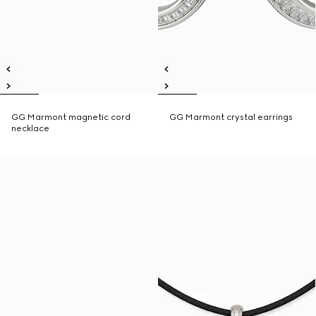
GG Marmont magnetic cord
GG Marmont crystal earrings
necklace