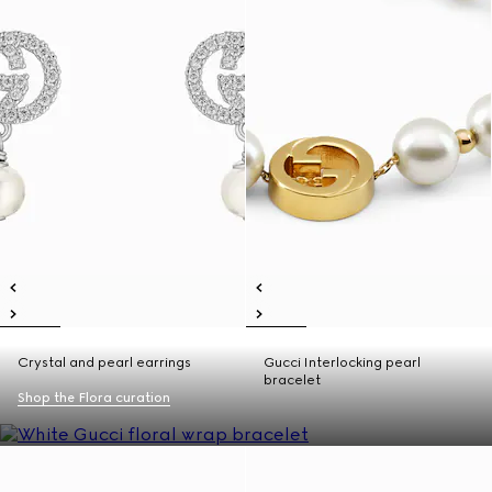
Crystal and pearl earrings
Gucci Interlocking pearl
bracelet
Shop the Flora curation