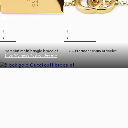
Horsebit motif bangle bracelet
GG Marmont chain bracelet
Shop Women's Fashion Jewelry