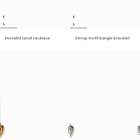
Horsebit lariat necklace
Stirrup motif bangle bracelet