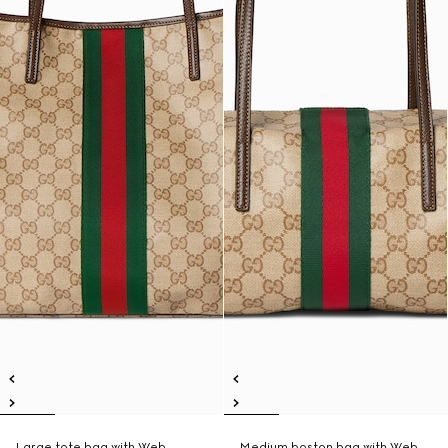
Large tote bag with Web
Medium boston bag with Web