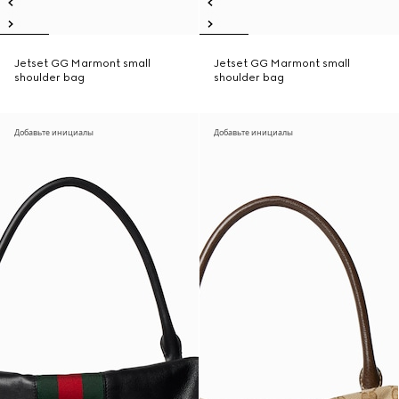
Jetset GG Marmont small
Jetset GG Marmont small
shoulder bag
shoulder bag
Добавьте инициалы
Добавьте инициалы