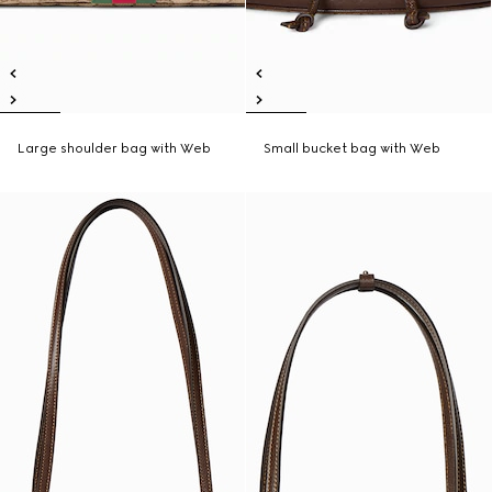
Large shoulder bag with Web
Small bucket bag with Web