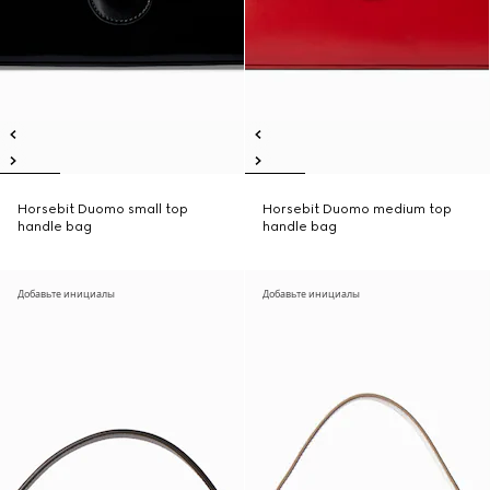
Horsebit Duomo small top
Horsebit Duomo medium top
handle bag
handle bag
Добавьте инициалы
Добавьте инициалы