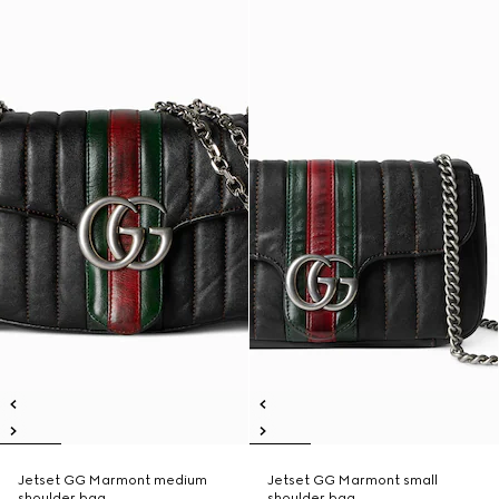
Jetset GG Marmont medium
Jetset GG Marmont small
shoulder bag
shoulder bag