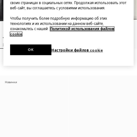
своих страницах в социальных сетях. Продолжая использовать этот
веб-сайт, вы соглашаетесь с условиями использования.
Чтобы получить более подробную информацию об этих
технологиях и их использовании на данном веб-сайте,
ознакомьтесь с нашей
Политикой использования файлов
cookie
.
OK
Настройки файлов cookie
Jetset GG Marmont medium
Jetset GG Marmont medium
shoulder bag
shoulder bag
Новинки