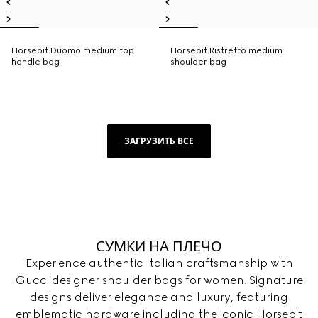
Horsebit Duomo medium top
Horsebit Ristretto medium
handle bag
shoulder bag
ЗАГРУЗИТЬ ВСЕ
СУМКИ НА ПЛЕЧО
Experience authentic Italian craftsmanship with
Gucci designer shoulder bags for women. Signature
designs deliver elegance and luxury, featuring
emblematic hardware including the iconic Horsebit