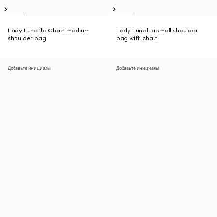
Lady Lunetta Chain medium
Lady Lunetta small shoulder
shoulder bag
bag with chain
Добавьте инициалы
Добавьте инициалы