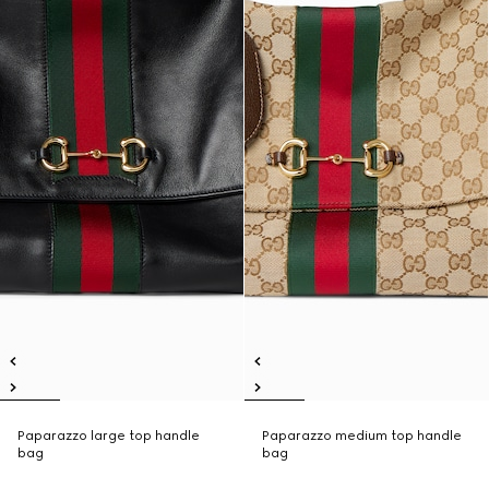
Paparazzo large top handle
Paparazzo medium top handle
bag
bag