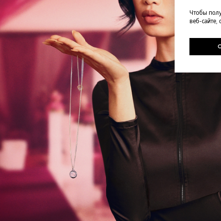
Чтобы полу
веб-сайте,