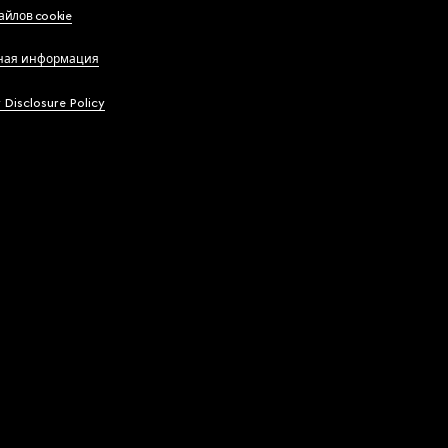
айлов cookie
ная информация
y Disclosure Policy