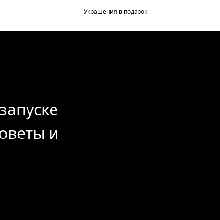
Украшения в подарок
запуске 
оветы и 