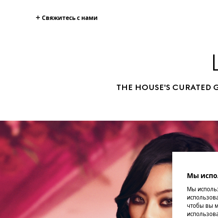
Свяжитесь с нами
THE HOUSE'S CURATED G
Мы испо
Мы использ
использова
чтобы вы м
использова