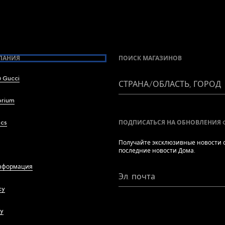
ПАНИЯ
ПОИСК МАГАЗИНОВ
 Gucci
СТРАНА/ОБЛАСТЬ, ГОРОД
brium
ics
ПОДПИСАТЬСЯ НА ОБНОВЛЕНИЯ 
Получайте эксклюзивные новости о
последние новости Дома.
нформация
Эл. почта
cy
cy