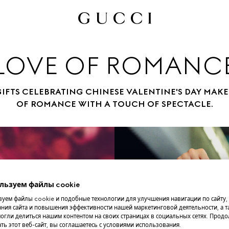
LOVE OF ROMANC
IFTS CELEBRATING CHINESE VALENTINE'S DAY MAKE
OF ROMANCE WITH A TOUCH OF SPECTACLE.
льзуем файлы cookie
уем файлы cookie и подобные технологии для улучшения навигации по сайту,
ния сайта и повышения эффективности нашей маркетинговой деятельности, а та
огли делиться нашим контентом на своих страницах в социальных сетях. Прод
ть этот веб-сайт, вы соглашаетесь с условиями использования.