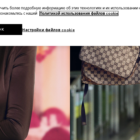
чить более подробную информацию об этих технологиях и их использовании 
 ознакомьтесь с нашей
Политикой использования файлов cookie
.
OK
Настройки файлов cookie