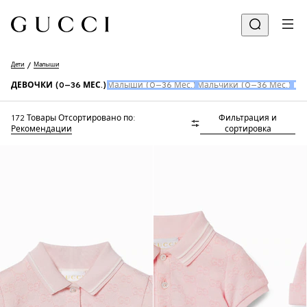
Дети
Малыши
ДЕВОЧКИ (0–36 МЕС.)
Малыши (0–36 Мес.)
Мальчики (0–36 Мес.)
Пер
172 Товары
Отсортировано по:
Фильтрация и
Рекомендации
сортировка