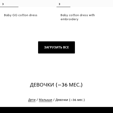
Baby GG cotton dress
Baby cotton dress with
embroidery
ЗАГРУЗИТЬ ВСЕ
ДЕВОЧКИ (–36 МЕС.)
Дети
Малыши
Девочки (–36 мес.)
Footer