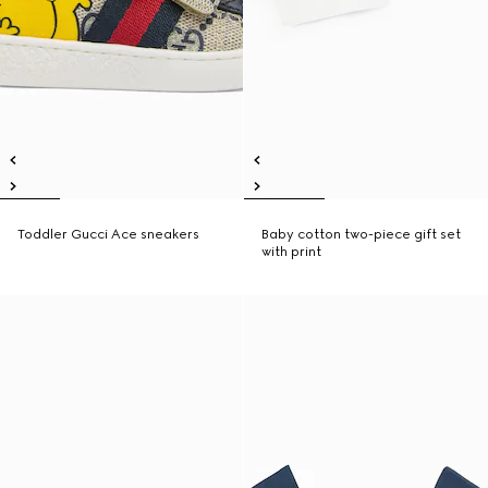
Toddler Gucci Ace sneakers
Baby cotton two-piece gift set
with print