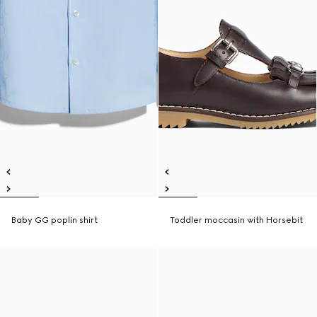
Baby GG poplin shirt
Toddler moccasin with Horsebit