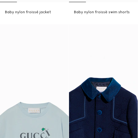
Baby nylon froissé jacket
Baby nylon froissè swim shorts