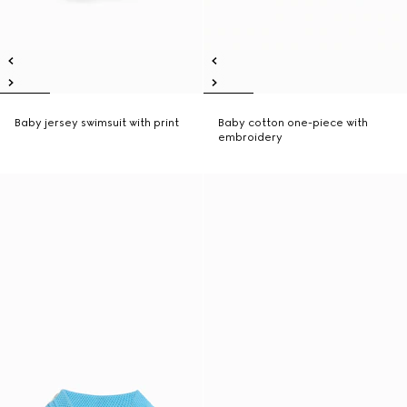
Baby jersey swimsuit with print
Baby cotton one-piece with
embroidery