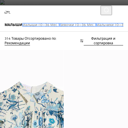
Дети
МАЛЫШИ
Малыши (0–36 Мес.)
Девочки (0–36 Мес.)
Мальчики (0–36 
314 Товары
Отсортировано по:
Фильтрация и
Рекомендации
сортировка