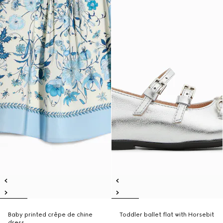
Baby printed crêpe de chine
Toddler ballet flat with Horsebit
dress