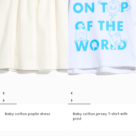
Baby cotton poplin dress
Baby cotton jersey T-shirt with
print