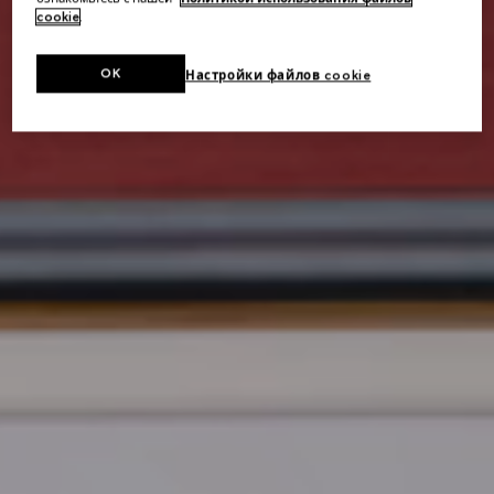
cookie
.
OK
Настройки файлов cookie