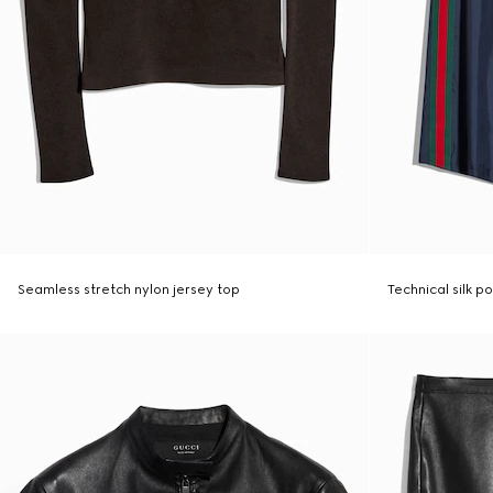
Seamless stretch nylon jersey top
Technical silk p