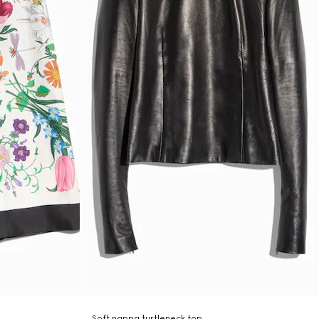
Soft nappa turtleneck top