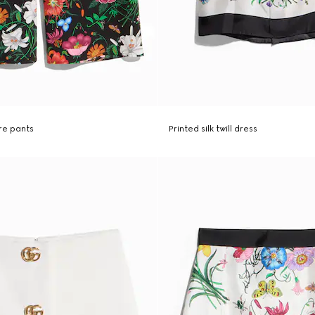
ure pants
Printed silk twill dress