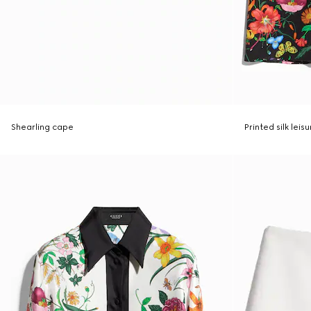
Shearling cape
Printed silk leis