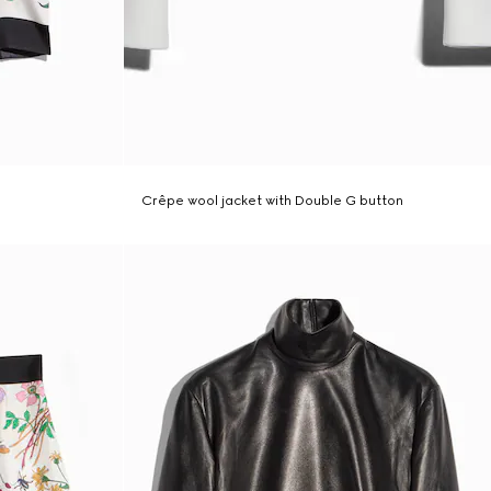
Crêpe wool jacket with Double G button