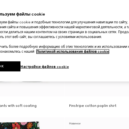
льзуем файлы cookie
уем файлы cookie и подобные технологии для улучшения навигации по сайту,
ния сайта и повышения эффективности нашей маркетинговой деятельности, а та
огли делиться нашим контентом на своих страницах в социальных сетях. Прод
ть этот веб-сайт, вы соглашаетесь с условиями использования.
чить более подробную информацию об этих технологиях и их использовании 
 ознакомьтесь с нашей
Политикой использования файлов cookie
.
OK
Настройки файлов cookie
nts with soft coating
Pinstripe cotton poplin shirt
Новинки