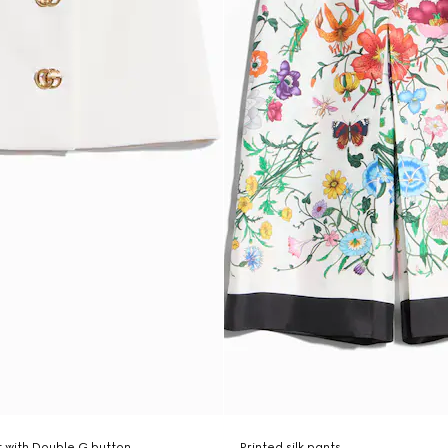
t with Double G button
Printed silk pants