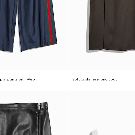
oplin pants with Web
Soft cashmere long coat