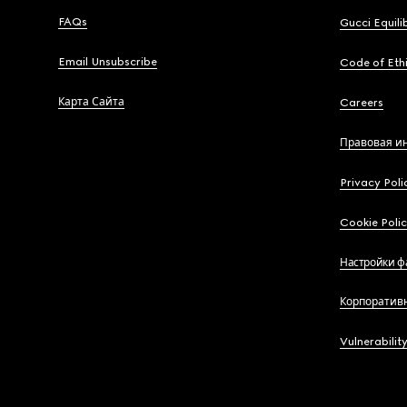
FAQs
Gucci Equili
Email Unsubscribe
Code of Eth
Карта Сайта
Careers
Правовая и
Privacy Poli
Cookie Poli
Настройки ф
Корпоратив
Vulnerabilit