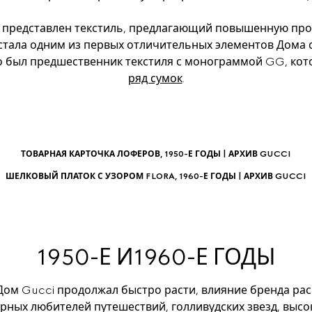
л представлен текстиль, предлагающий повышенную про
стала одним из первых отличительных элементов Дома 
 был предшественник текстиля с монограммой GG, кото
ряд сумок
.
ТОВАРНАЯ КАРТОЧКА ЛОФЕРОВ, 1950-Е ГОДЫ | АРХИВ GUCCI
ШЕЛКОВЫЙ ПЛАТОК С УЗОРОМ FLORA, 1960-Е ГОДЫ | АРХИВ GUCCI
1950-Е И1960-Е ГОДЫ
 Дом Gucci продолжал быстро расти, влияние бренда ра
ных любителей путешествий, голливудских звезд, высо