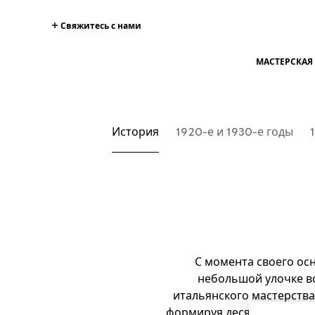
Свяжитесь с нами
МАСТЕРСКАЯ 
История
1920-е и 1930-е годы
С момента своего осн
небольшой улочке в
итальянского мастерства
формируя десятилетия на 