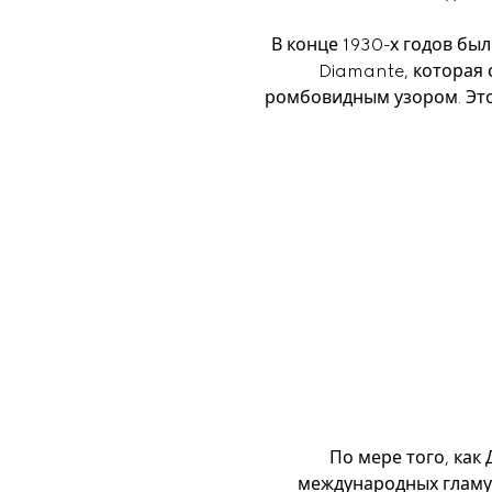
В конце 1930-х годов бы
Diamante, которая 
ромбовидным узором. Это
По мере того, как
международных гламур