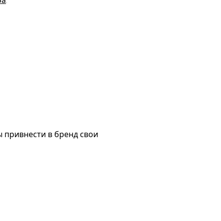
ра
.
 привнести в бренд свои 