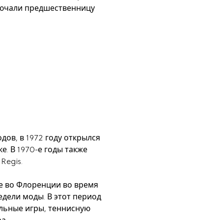
лючали предшественницу 
дов, в 1972 году открылся 
. В 1970-е годы также 
Regis.
ле во Флоренции во время 
ели моды. В этот период 
ольные игры, теннисную 