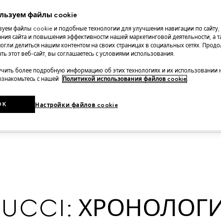
и XXI веков.
льзуем файлы cookie
уем файлы cookie и подобные технологии для улучшения навигации по сайту,
ния сайта и повышения эффективности нашей маркетинговой деятельности, а та
огли делиться нашим контентом на своих страницах в социальных сетях. Прод
ть этот веб-сайт, вы соглашаетесь с условиями использования.
чить более подробную информацию об этих технологиях и их использовании 
 ознакомьтесь с нашей
Политикой использования файлов cookie
.
OK
Настройки файлов cookie
ренд?
UCCI: ХРОНОЛОГ