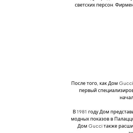
светских персон. Фирме
После того, как Дом Gucci
первый специализирова
начал
В 1981 году Дом представ
модных показов в Палацц
Дом Gucci также расши