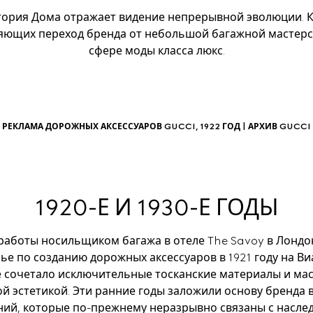
стория Дома отражает видение непрерывной эволюции. К
ляющих переход бренда от небольшой багажной мастерск
сфере моды класса люкс.
РЕКЛАМА ДОРОЖНЫХ АКСЕССУАРОВ GUCCI, 1922 ГОД | АРХИВ GUCCI
1920-Е И 1930-Е ГОДЫ
аботы носильщиком багажа в отеле The Savoy в Лондоне
е по созданию дорожных аксессуаров в 1921 году на Ви
 сочетало исключительные тосканские материалы и мас
й эстетикой. Эти ранние годы заложили основу бренда в
ний, которые по-прежнему неразрывно связаны с наслед