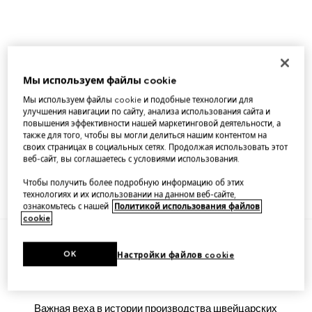
Мы используем файлы cookie
Мы используем файлы cookie и подобные технологии для
улучшения навигации по сайту, анализа использования сайта и
повышения эффективности нашей маркетинговой деятельности, а
также для того, чтобы вы могли делиться нашим контентом на
своих страницах в социальных сетях. Продолжая использовать этот
Автоматические
Стальные
веб-сайт, вы соглашаетесь с условиями использования.
часы
часы
Чтобы получить более подробную информацию об этих
ПОДРОБНЕЕ
ПОДРОБНЕЕ
технологиях и их использовании на данном веб-сайте,
ознакомьтесь с нашей
Политикой использования файлов
cookie
.
OK
Настройки файлов cookie
МАСТЕРСТВО ДОМА
Важная веха в истории производства швейцарских