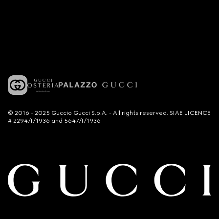
© 2016 - 2025 Guccio Gucci S.p.A. - All rights reserved. SIAE LICENCE
# 2294/I/1936 and 5647/I/1936