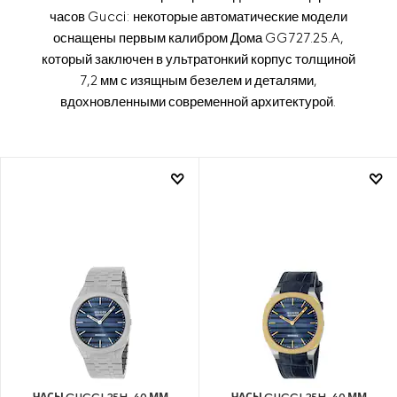
часов Gucci: некоторые автоматические модели
оснащены первым калибром Дома GG727.25.A,
который заключен в ультратонкий корпус толщиной
7,2 мм с изящным безелем и деталями,
вдохновленными современной архитектурой.