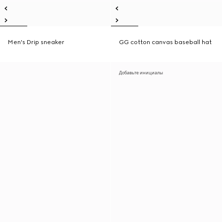
Men's Drip sneaker
GG cotton canvas baseball hat
Добавьте инициалы