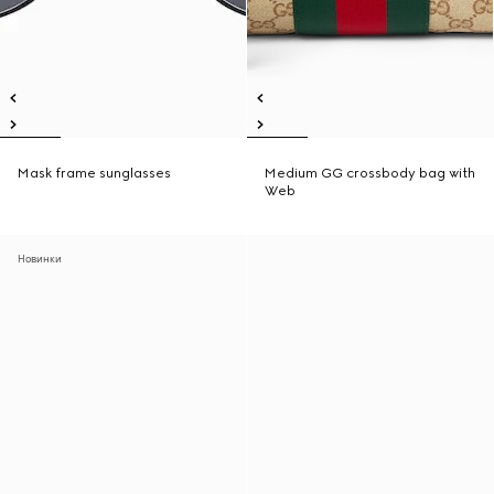
Mask frame sunglasses
Medium GG crossbody bag with
Web
Новинки