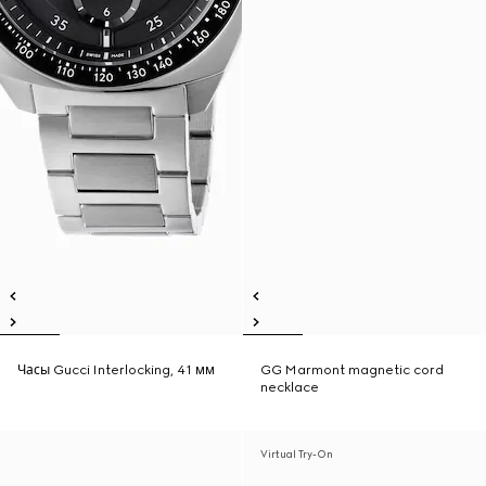
Часы Gucci Interlocking, 41 мм
GG Marmont magnetic cord
necklace
Virtual Try-On