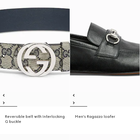
Reversible belt with Interlocking
Men's Ragazzo loafer
G buckle