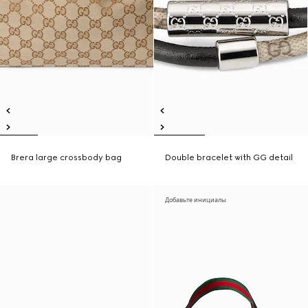
Brera large crossbody bag
Double bracelet with GG detail
Добавьте инициалы