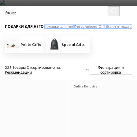
Подарки
ПОДАРКИ ДЛЯ НЕГО
Подарки для нее
Personalised Gifts
Бьюти-подарки
Petite Gifts
Special Gifts
225 Товары
Отсортировано по:
Фильтрация и
Рекомендации
сортировка
Online Exclusive