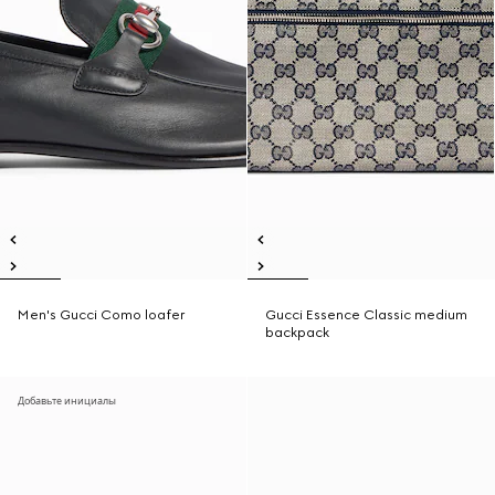
Men's Gucci Como loafer
Gucci Essence Classic medium
backpack
Добавьте инициалы