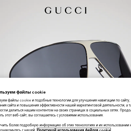
льзуем файлы cookie
уем файлы cookie и подобные технологии для улучшения навигации по сайту,
ния сайта и повышения эффективности нашей маркетинговой деятельности, а та
огли делиться нашим контентом на своих страницах в социальных сетях. Прод
ть этот веб-сайт, вы соглашаетесь с условиями использования.
чить более подробную информацию об этих технологиях и их использовании 
 ознакомьтесь с нашей
Политикой использования файлов cookie
.