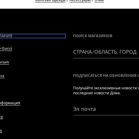
Женская одежда
Аксессуары
Очки
ПАНИЯ
ПОИСК МАГАЗИНОВ
 Gucci
СТРАНА/ОБЛАСТЬ, ГОРОД
brium
ics
ПОДПИСАТЬСЯ НА ОБНОВЛЕНИЯ 
Получайте эксклюзивные новости о
последние новости Дома.
нформация
Эл. почта
cy
cy