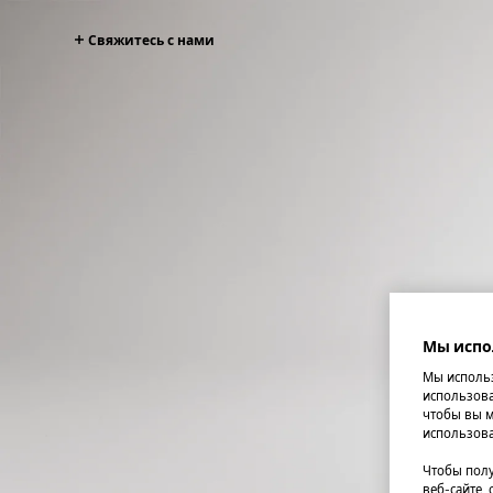
Свяжитесь с нами
Мы испо
Мы использ
использова
чтобы вы м
использова
Чтобы полу
веб-сайте,