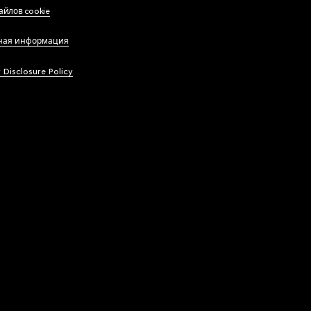
айлов cookie
ная информация
y Disclosure Policy