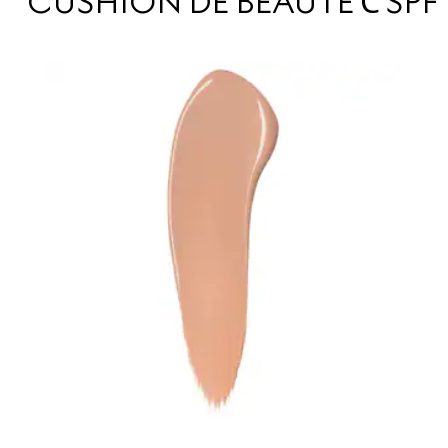
CUSHION DE BEAUTÉ С SPF