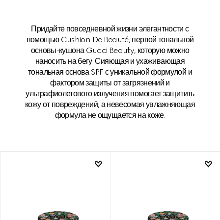
Придайте повседневной жизни элегантности с
помощью Cushion De Beauté, первой тональной
основы-кушона Gucci Beauty, которую можно
наносить на бегу. Сияющая и ухаживающая
тональная основа SPF с уникальной формулой и
фактором защиты от загрязнений и
ультрафиолетового излучения помогает защитить
кожу от повреждений, а невесомая увлажняющая
формула не ощущается на коже.