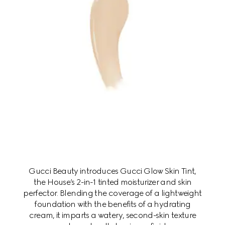
Gucci Beauty introduces Gucci Glow Skin Tint,
the House’s 2-in-1 tinted moisturizer and skin
perfector. Blending the coverage of a lightweight
foundation with the benefits of a hydrating
cream, it imparts a watery, second-skin texture