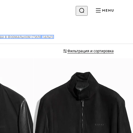
MENU
да в формальном стиле
Пальто
Фильтрация и сортировка