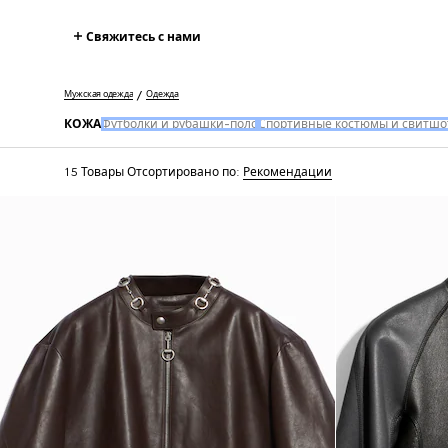
Свяжитесь с нами
Мужская одежда
Одежда
КОЖА
Футболки и рубашки-поло
Спортивные костюмы и свитшо
15 Товары
Отсортировано по:
Рекомендации