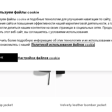
льзуем файлы cookie
уем файлы cookie и подобные технологии для улучшения навигации по сайту,
ния сайта и повышения эффективности нашей маркетинговой деятельности, а та
огли делиться нашим контентом на своих страницах в социальных сетях. Прод
ть этот веб-сайт, вы соглашаетесь с условиями использования.
чить более подробную информацию об этих технологиях и их использовании 
 ознакомьтесь с нашей
Политикой использования файлов cookie
.
OK
Настройки файлов cookie
ip jacket
Velvety leather bomber jacket