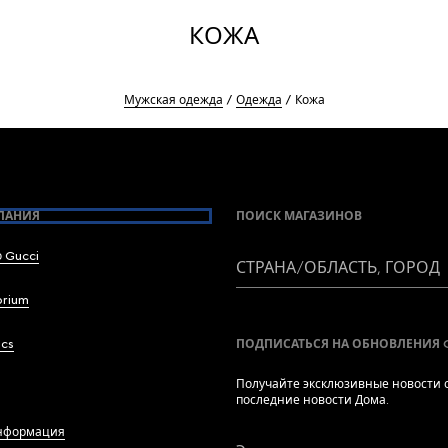
КОЖА
Мужская одежда
Одежда
Кожа
ПАНИЯ
ПОИСК МАГАЗИНОВ
 Gucci
СТРАНА/ОБЛАСТЬ, ГОРОД
brium
ics
ПОДПИСАТЬСЯ НА ОБНОВЛЕНИЯ 
Получайте эксклюзивные новости о
последние новости Дома.
нформация