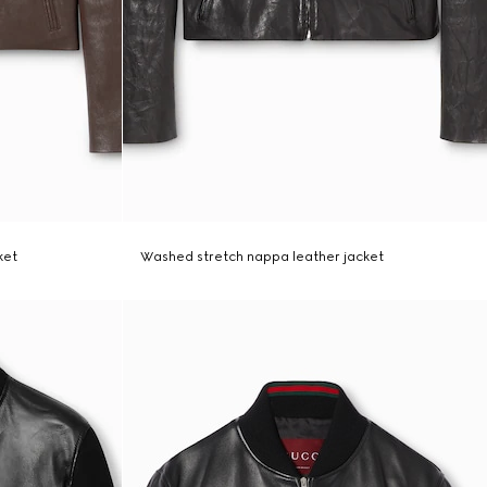
ket
Washed stretch nappa leather jacket