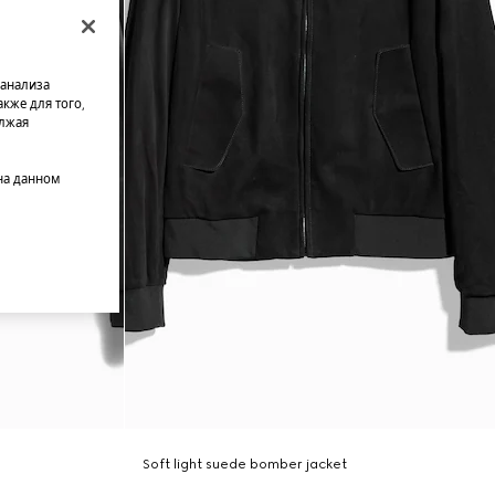
 анализа
кже для того,
олжая
на данном
Soft light suede bomber jacket