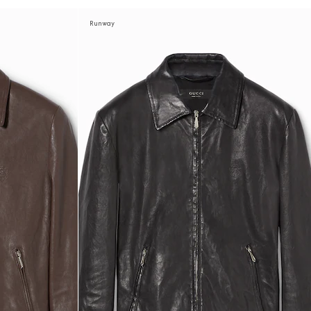
Runway