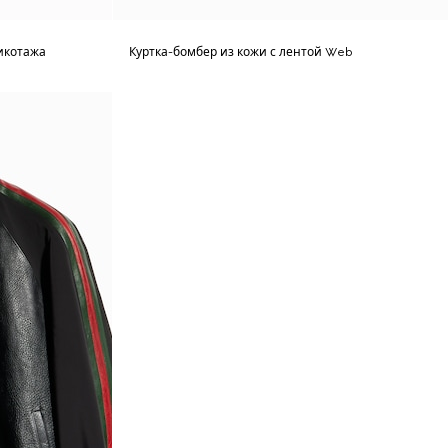
рикотажа
Куртка-бомбер из кожи с лентой Web