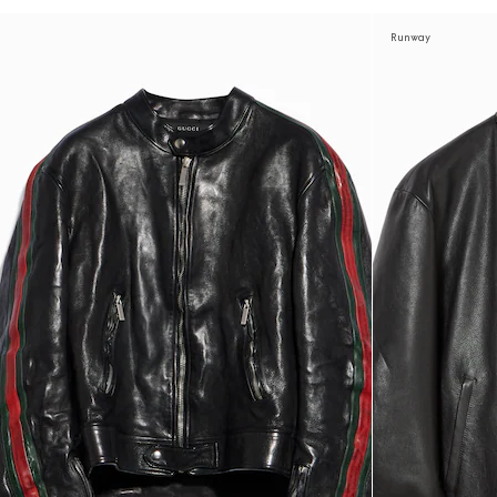
Runway