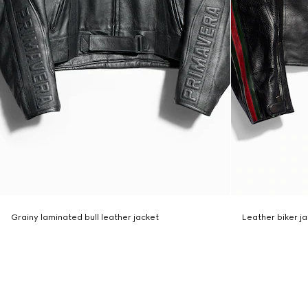
Grainy laminated bull leather jacket
Leather biker j