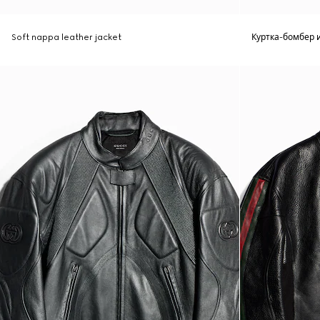
Soft nappa leather jacket
Куртка-бомбер 