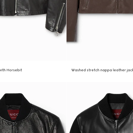
with Horsebit
Washed stretch nappa leather jac