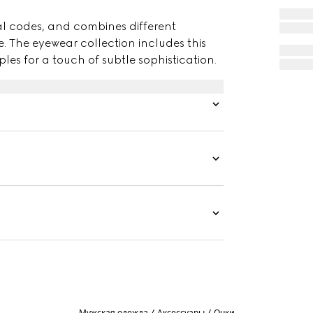
al codes, and combines different
e. The eyewear collection includes this
es for a touch of subtle sophistication.