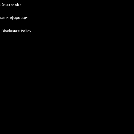
айлов cookie
ная информация
y Disclosure Policy