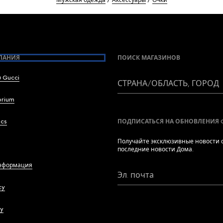
Мужская одежда
Аксессуары
Очки
ПАНИЯ
ПОИСК МАГАЗИНОВ
 Gucci
СТРАНА/ОБЛАСТЬ, ГОРОД
brium
ics
ПОДПИСАТЬСЯ НА ОБНОВЛЕНИЯ 
Получайте эксклюзивные новости о
последние новости Дома.
нформация
Эл. почта
cy
cy