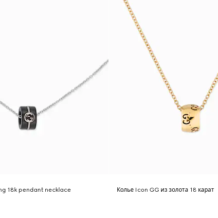
ing 18k pendant necklace
Колье Icon GG из золота 18 карат