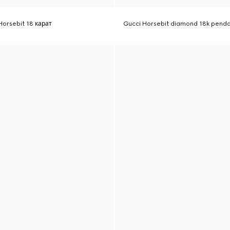
orsebit 18 карат
Gucci Horsebit diamond 18k pend