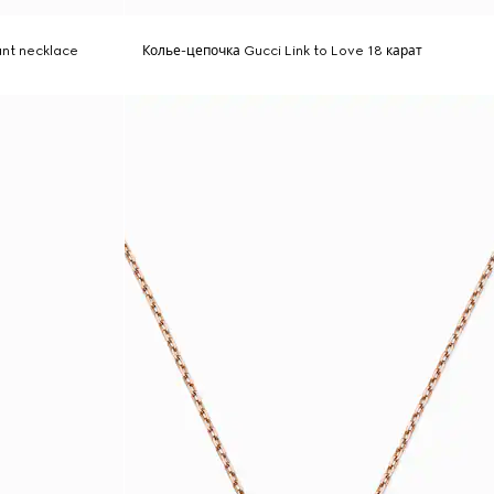
ant necklace
Колье-цепочка Gucci Link to Love 18 карат