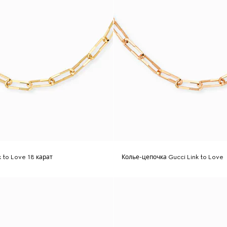
k to Love 18 карат
Колье-цепочка Gucci Link to Love