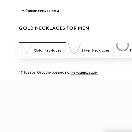
Свяжитесь с нами
GOLD NECKLACES FOR MEN
Gold Necklaces
Silver Necklaces
F
17 Товары
Отсортировано по:
Рекомендации