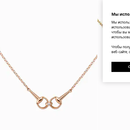
Мы испо
Мы использ
использова
чтобы вы м
использова
Чтобы полу
веб-сайте,