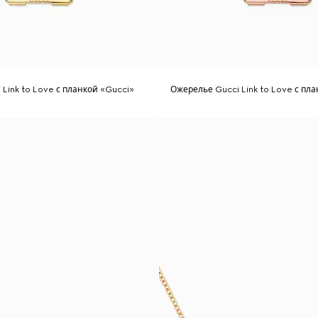
Link to Love с планкой «Gucci»
Ожерелье Gucci Link to Love с пл