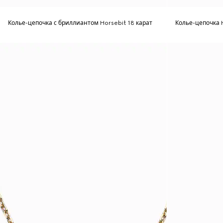
Колье-цепочка с бриллиантом Horsebit 18 карат
Колье-цепочка H