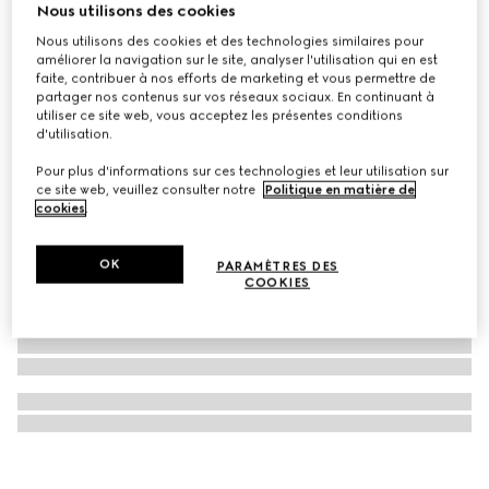
Nous utilisons des cookies
Monture optique ovale
Nous utilisons des cookies et des technologies similaires pour
CHF 530
améliorer la navigation sur le site, analyser l'utilisation qui en est
faite, contribuer à nos efforts de marketing et vous permettre de
partager nos contenus sur vos réseaux sociaux. En continuant à
utiliser ce site web, vous acceptez les présentes conditions
d'utilisation.
Pour plus d'informations sur ces technologies et leur utilisation sur
ce site web, veuillez consulter notre
Politique en matière de
cookies
.
OK
PARAMÈTRES DES
COOKIES