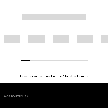
Homme
Accessoires Homme
Lunettes Homme
Footer
NOS BOUTIQUES