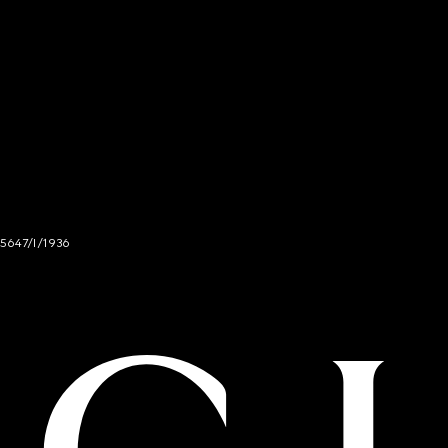
 5647/I/1936