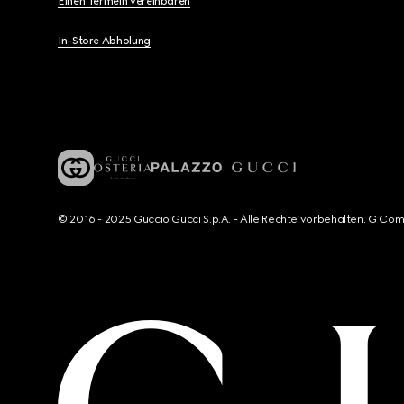
Einen Termein vereinbaren
In-Store Abholung
© 2016 - 2025 Guccio Gucci S.p.A. - Alle Rechte vorbehalten. G Co