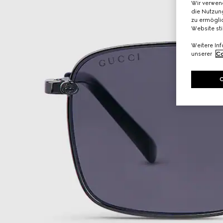
Wir verwen
die Nutzung
zu ermöglic
Website st
Weitere In
unserer
Co