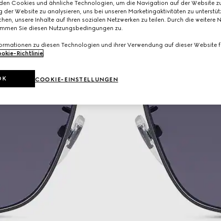
den Cookies und ähnliche Technologien, um die Navigation auf der Website zu
 der Website zu analysieren, uns bei unseren Marketingaktivitäten zu unterstü
hen, unsere Inhalte auf Ihren sozialen Netzwerken zu teilen. Durch die weitere 
immen Sie diesen Nutzungsbedingungen zu.
formationen zu diesen Technologien und ihrer Verwendung auf dieser Website fi
okie-Richtlinie
.
OK
COOKIE-EINSTELLUNGEN