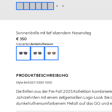
Sonnenbrille mit tief sitzendem Nasensteg
€ 350
Varianten
dunkelruthenium
PRODUKTBESCHREIBUNG
Style ‎840027 I3330 1050
Die Brillen aus der Pre-Fall 2025 Kollektion kombini
Jahrzehnten mit einem zeitgemäßen Logo-Look. Bei d
dunkelrutheniumfarbenem Metall auf das GG und ein