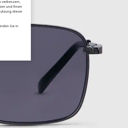
 verbessern,
tzen und Ihnen
Nutzung dieser
nden Sie in