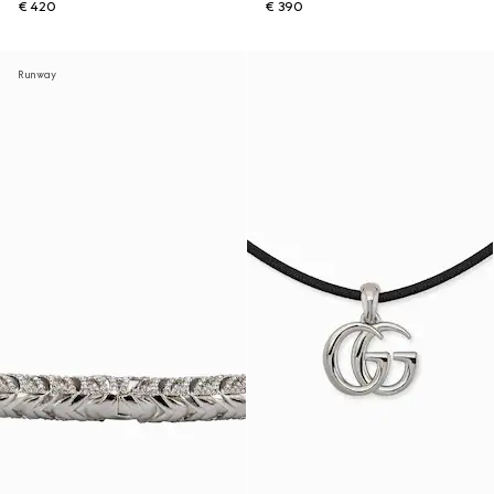
€ 420
€ 390
Runway