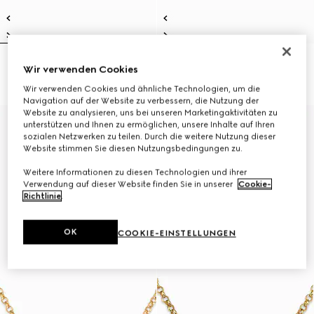
Halskette mit Horsebit-Motiv
Halskette mit Horsebit-Motiv
Wir verwenden Cookies
€ 1.500
€ 1.600
Wir verwenden Cookies und ähnliche Technologien, um die
Navigation auf der Website zu verbessern, die Nutzung der
Website zu analysieren, uns bei unseren Marketingaktivitäten zu
Runway
Runway
unterstützen und Ihnen zu ermöglichen, unsere Inhalte auf Ihren
sozialen Netzwerken zu teilen. Durch die weitere Nutzung dieser
Website stimmen Sie diesen Nutzungsbedingungen zu.
Weitere Informationen zu diesen Technologien und ihrer
Verwendung auf dieser Website finden Sie in unserer
Cookie-
Richtlinie
.
OK
COOKIE-EINSTELLUNGEN