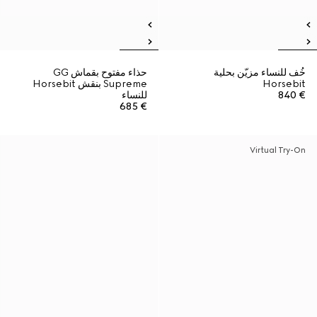
خُف للنساء مزيّن بحلية
حذاء مفتوح بقماش GG
Horsebit
Supreme بنقش Horsebit
€ 840
للنساء
€ 685
Virtual Try-On