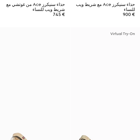
حذاء سنيكرز Ace مع شريط ويب
حذاء سنيكرز Ace من غوتشي مع
للنساء
شريط ويب للنساء
€ 745
€ 900
Virtual Try-On