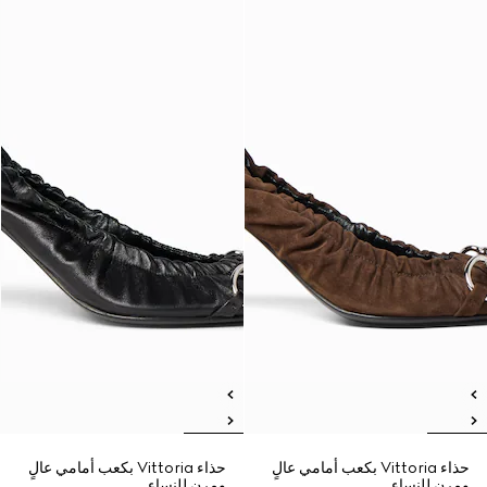
حذاء Vittoria بكعب أمامي عالٍ
حذاء Vittoria بكعب أمامي عالٍ
ومرن للنساء
ومرن للنساء