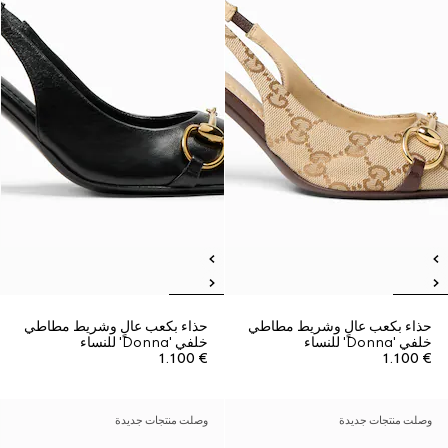
حذاء بكعب عالٍ وشريط مطاطي
حذاء بكعب عالٍ وشريط مطاطي
خلفي 'Donna' للنساء
خلفي 'Donna' للنساء
€ 1.100
€ 1.100
وصلت منتجات جديدة
وصلت منتجات جديدة