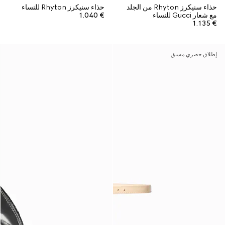
حذاء سنيكرز Rhyton من الجلد
حذاء سنيكرز Rhyton للنساء
مع شعار Gucci للنساء
€ 1.040
€ 1.135
إطلاق حصري مسبق