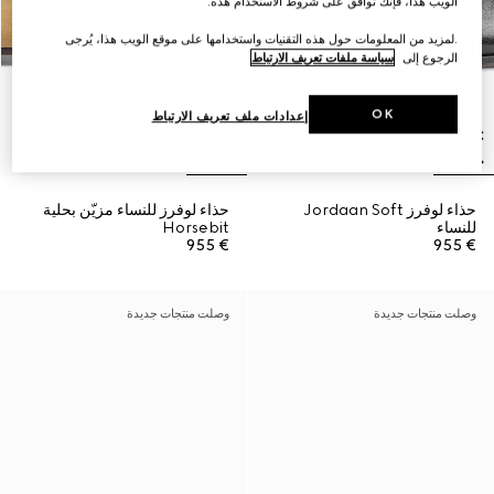
الويب هذا، فإنك توافق على شروط الاستخدام هذه.
.لمزيد من المعلومات حول هذه التقنيات واستخدامها على موقع الويب هذا، يُرجى
الرجوع إلى
سياسة ملفات تعريف الارتباط
OK
إعدادات ملف تعريف الارتباط
حذاء لوفرز Jordaan Soft
حذاء لوفرز للنساء مزيّن بحلية
للنساء
Horsebit
€ 955
€ 955
وصلت منتجات جديدة
وصلت منتجات جديدة