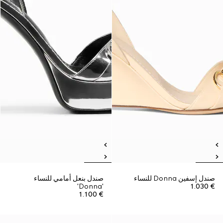
صندل إسفين Donna للنساء
صندل بنعل أمامي للنساء
'Donna'
€ 1.030
€ 1.100