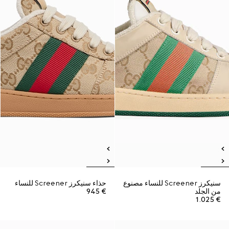
سنيكرز Screener للنساء مصنوع
حذاء سنيكرز Screener للنساء
من الجلد
€ 945
€ 1.025