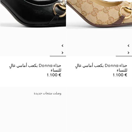
حذاء Donna بكعب أمامي عالٍ
حذاء Donna بكعب أمامي عالٍ
للنساء
للنساء
€ 1.100
€ 1.100
وصلت منتجات جديدة