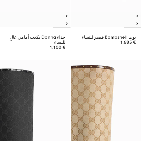
بوت Bombshell قصير للنساء
حذاء Donna بكعب أمامي عالٍ
€ 1.685
للنساء
€ 1.100