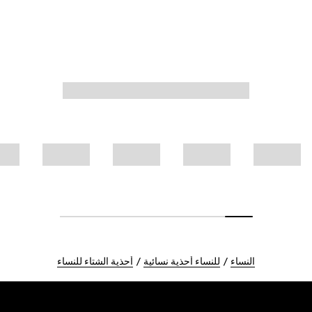
النساء
للنساء أحذية نسائية
أحذية الشتاء للنساء
Foote