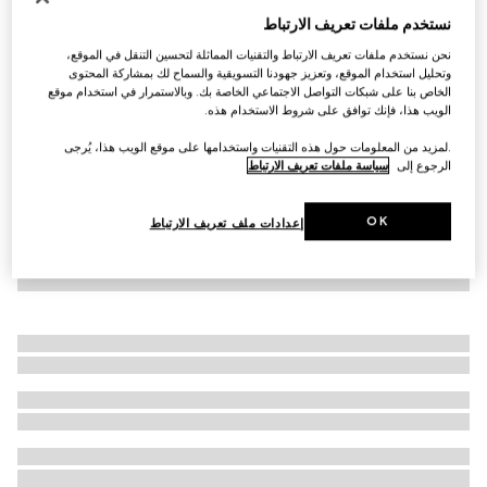
نستخدم ملفات تعريف الارتباط
Virtual Try-On
حذاء سنيكرز بنقش GG للنساء
نحن نستخدم ملفات تعريف الارتباط والتقنيات المماثلة لتحسين التنقل في الموقع،
€ 915
وتحليل استخدام الموقع، وتعزيز جهودنا التسويقية والسماح لك بمشاركة المحتوى
الخاص بنا على شبكات التواصل الاجتماعي الخاصة بك. وبالاستمرار في استخدام موقع
الويب هذا، فإنك توافق على شروط الاستخدام هذه.
.لمزيد من المعلومات حول هذه التقنيات واستخدامها على موقع الويب هذا، يُرجى
الرجوع إلى
سياسة ملفات تعريف الارتباط
OK
إعدادات ملف تعريف الارتباط