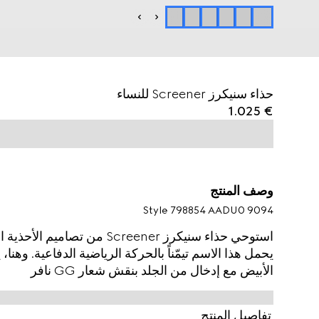
حذاء سنيكرز Screener للنساء
€ 1.025
وصف المنتج
Style ‎798854 AADU0 9094
استوحي حذاء سنيكرز Screener من
يحمل هذا الاسم تيمّناً بالحركة الرياضية الدفاعية. وهنا،
الأبيض مع إدخال من الجلد بنقش شعار GG نافر
تفاصيل المنتج