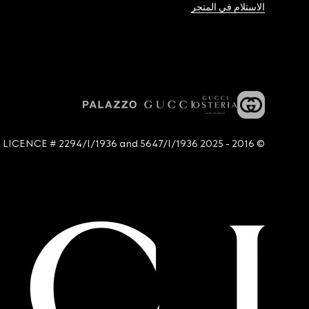
الاستلام في المتجر
© 2016 - 2025 Guccio Gucci S.p.A. - All rights reserved. SIAE LICENCE # 2294/I/1936 and 5647/I/1936