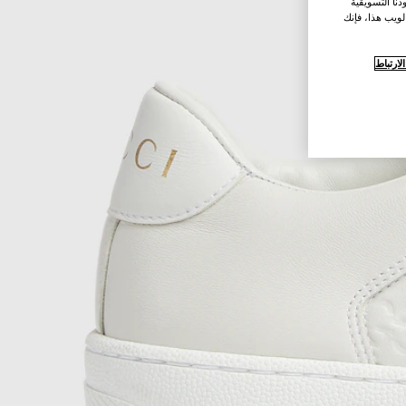
نا التسويقية
لويب هذا، فإنك
ارتباط