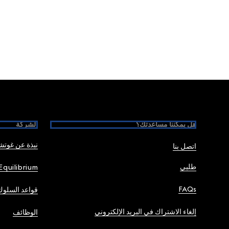
Foote
هل يمكننا مساعدتك؟
الشركة
نبذة عن غوت
اتصل بنا
طلبي
Equilibrium
FAQs
قواعد السلوك
إلغاء الاشتراك في البريد الإلكتروني
الوظائف