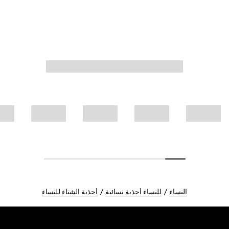
النساء
للنساء أحذية نسائية
أحذية الشتاء للنساء
Foote