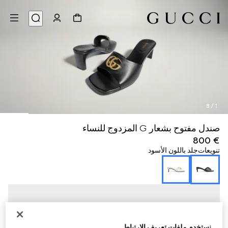
8
/
1
صندل مفتوح بشعار G المزدوج للنساء
€ 800
تنويعات
جلد باللون الأسود
نستخدم ملفات تعريف الارتباط