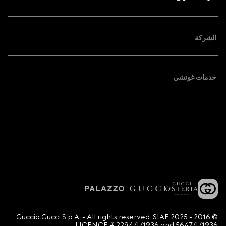
الشركة
خدمات غوتشي
© 2016 - 2025 Guccio Gucci S.p.A. - All rights reserved. SIAE
LICENCE # 2294/I/1936 and 5647/I/1936