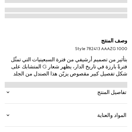
وصف المنتج
Style ‎782413 AAAZG 1000
بتأثير من تصميم أرشيفي من فترة السبعينيات التي تمثّل
فترةً بارزة في تاريخ الدار، يظهر شعار G المتشابك على
شكل تفصيل كبير مقصوص يزيّن هذا الصندل من الجلد
باللون الأسود.
تفاصيل المنتج
المواد والعناية