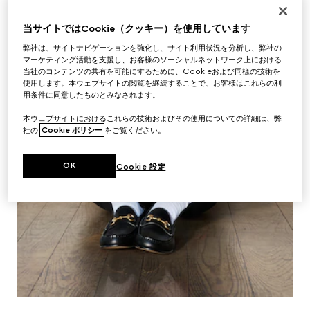
当サイトではCookie（クッキー）を使用しています
弊社は、サイトナビゲーションを強化し、サイト利用状況を分析し、弊社の
マーケティング活動を支援し、お客様のソーシャルネットワーク上における
当社のコンテンツの共有を可能にするために、Cookieおよび同様の技術を
使用します。本ウェブサイトの閲覧を継続することで、お客様はこれらの利
用条件に同意したものとみなされます。
本ウェブサイトにおけるこれらの技術およびその使用についての詳細は、弊
社の
Cookie ポリシー
をご覧ください。
OK
Cookie 設定