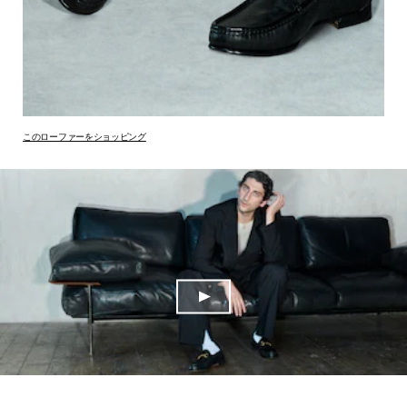
このローファーをショッピング