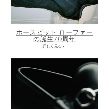
ホースビット ローファー
の誕生70周年
詳しく見る