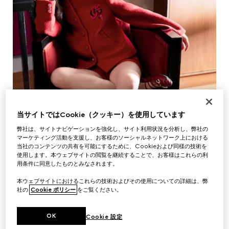
当サイトではCookie（クッキー）を使用しています
弊社は、サイトナビゲーションを強化し、サイト利用状況を分析し、弊社の
マーケティング活動を支援し、お客様のソーシャルネットワーク上における
当社のコンテンツの共有を可能にするために、Cookieおよび同様の技術を
使用します。本ウェブサイトの閲覧を継続することで、お客様はこれらの利
用条件に同意したものとみなされます。
本ウェブサイトにおけるこれらの技術およびその使用についての詳細は、弊
社の
Cookie ポリシー
をご覧ください。
OK
Cookie 設定