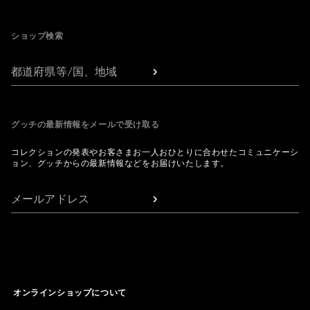
Footer
ショップ検索
都道府県等/国、地域
グッチの最新情報をメールで受け取る
コレクションの発表やお客さまお一人おひとりに合わせたコミュニケーシ
ョン、グッチからの最新情報などをお届けいたします。
メールアドレス
オンラインショップについて