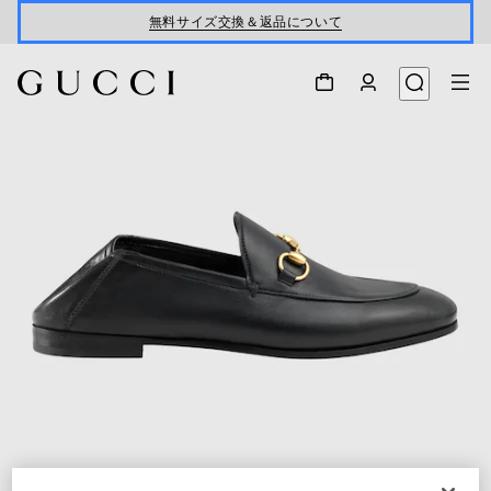
無料サイズ交換＆返品について