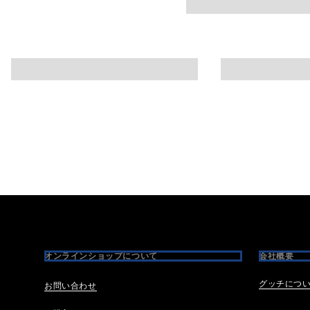
Footer
オンラインショップについて
会社概要
グッチにつ
お問い合わせ