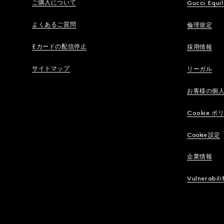
ご購入について
Gucci Equil
よくあるご質問
倫理規定
Eカードの配信停止
採用情報
サイトマップ
リーガル
お客様の個
Cookie ポ
Cookie 設定
企業情報
Vulnerabili