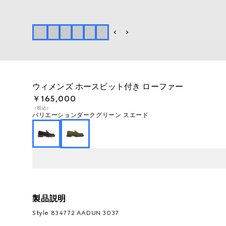
ウィメンズ ホースビット付き ローファー
￥165,000
（税込）
バリエーション
ダークグリーン スエード
製品説明
Style ‎834772 AADUN 3037