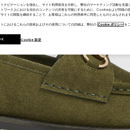
イトナビゲーションを強化し、サイト利用状況を分析し、弊社のマーケティング活動を支援
トワーク上における当社のコンテンツの共有を可能にするために、Cookieおよび同様の
ブサイトの閲覧を継続することで、お客様はこれらの利用条件に同意したものとみなされま
イトにおけるこれらの技術およびその使用についての詳細は、弊社の
Cookie ポリシー
をご
OK
Cookie 設定