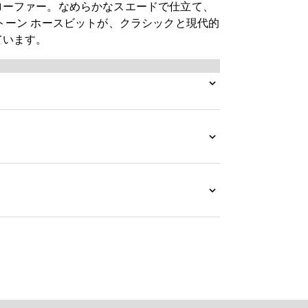
ローファー。なめらかなスエードで仕立て、
トーン ホースビットが、クラシックと現代的
ています。