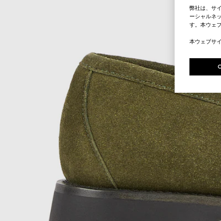
弊社は、サ
ーシャルネッ
す。本ウェ
本ウェブサ