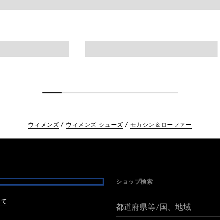
ウィメンズ
ウィメンズ シューズ
モカシン＆ローファー
ショップ検索
いて
都道府県等/国、地域