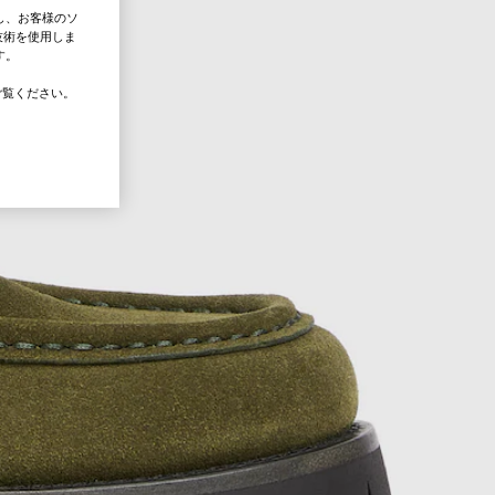
し、お客様のソ
技術を使用しま
す。
覧ください。