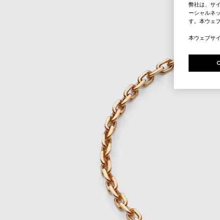
弊社は、サ
ーシャルネッ
す。本ウェ
本ウェブサ