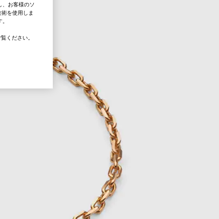
し、お客様のソ
技術を使用しま
す。
覧ください。