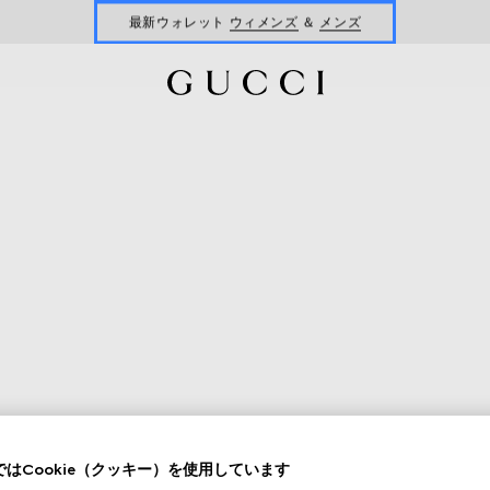
最新ウォレット
ウィメンズ
＆
メンズ
新着 ウィメンズ ハンドバッグ
はCookie（クッキー）を使用しています