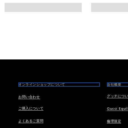
Footer
オンラインショップについて
会社概要
グッチにつ
お問い合わせ
ご購入について
Gucci Equil
よくあるご質問
倫理規定