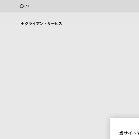
3
/
3
クライアントサービス
当サイトで