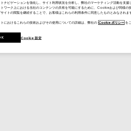
イトナビゲーションを強化し、サイト利用状況を分析し、弊社のマーケティング活動を支援
トワーク上における当社のコンテンツの共有を可能にするために、Cookieおよび同様の
ブサイトの閲覧を継続することで、お客様はこれらの利用条件に同意したものとみなされま
イトにおけるこれらの技術およびその使用についての詳細は、弊社の
Cookie ポリシー
をご
OK
Cookie 設定