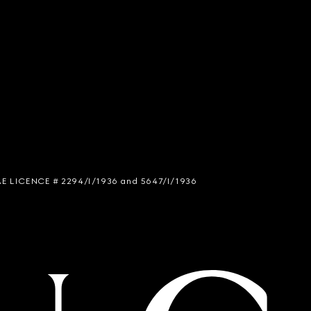
 SIAE LICENCE # 2294/I/1936 and 5647/I/1936