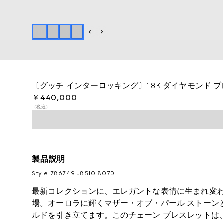
〔グッチ インターロッキング〕18K ダイヤモンド 
￥440,000
（税込）
製品説明
Style ‎786749 J85I0 8070
最新コレクションに、エレガントな表情に生まれ変わ
場。オーロラに輝くマザー・オブ・パール ストーン
ルドを引き立てます。このチェーン ブレスレットは