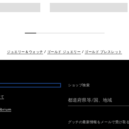
ジュエリー＆ウォッチ
ゴールド ジュエリー
ゴールド ブレスレット
ショップ検索
いて
都道府県等/国、地域
ibrium
グッチの最新情報をメールで受け