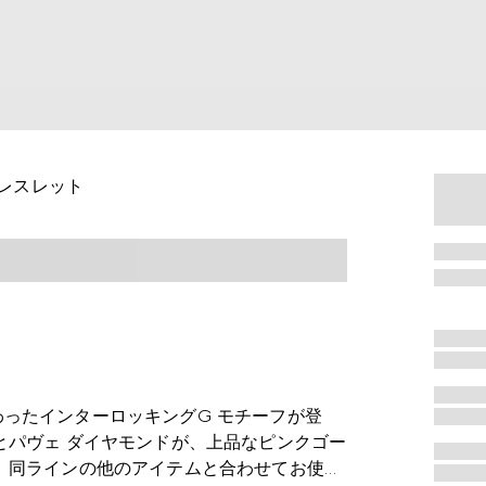
ブレスレット
ったインターロッキングG モチーフが登
とパヴェ ダイヤモンドが、上品なピンクゴー
、同ラインの他のアイテムと合わせてお使い