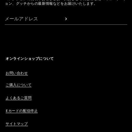
ョン、グッチからの最新情報などをお届けいたします。
メールアドレス
オンラインショップについて
お問い合わせ
ご購入について
よくあるご質問
Eカードの配信停止
サイトマップ