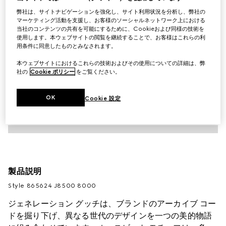
弊社は、サイトナビゲーションを強化し、サイト利用状況を分析し、弊社の
マーケティング活動を支援し、お客様のソーシャルネットワーク上における
当社のコンテンツの共有を可能にするために、Cookieおよび同様の技術を
使用します。本ウェブサイトの閲覧を継続することで、お客様はこれらの利
用条件に同意したものとみなされます。
本ウェブサイトにおけるこれらの技術およびその使用についての詳細は、弊
社の
Cookie ポリシー
をご覧ください。
OK
Cookie 設定
製品説明
Style ‎865624 J8500 8000
ジェネレーション グッチは、ブランドのアーカイブ コー
ドを掘り下げ、異なる世代のデザインを一つの美的物語