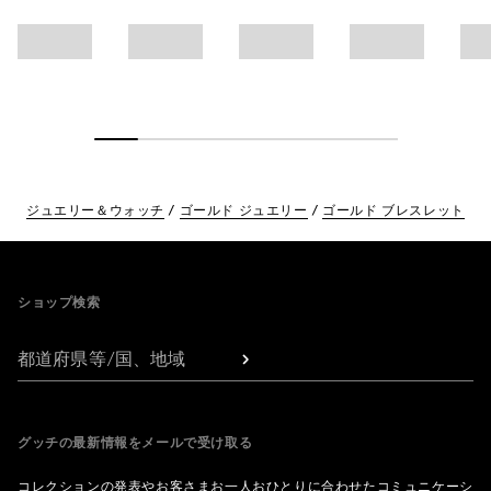
ジュエリー＆ウォッチ
ゴールド ジュエリー
ゴールド ブレスレット
Footer
ショップ検索
都道府県等/国、地域
グッチの最新情報をメールで受け取る
コレクションの発表やお客さまお一人おひとりに合わせたコミュニケーシ