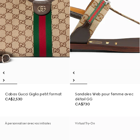
Cabas Gucci Giglio petit format
Sandales Web pour femme avec
CA$2,530
détail GG
CA$730
À personnaliser avec vos initiales
Virtual Try-On