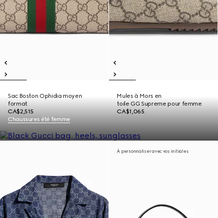
Sac Boston Ophidia moyen
Mules à Mors en
format
toile GG Supreme pour femme
CA$2,515
CA$1,065
Chaussures été femme
À personnaliser avec vos initiales