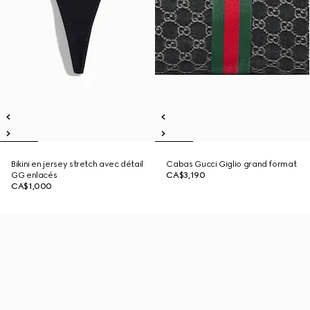
Bikini en jersey stretch avec détail
Cabas Gucci Giglio grand format
GG enlacés
CA$3,190
CA$1,000