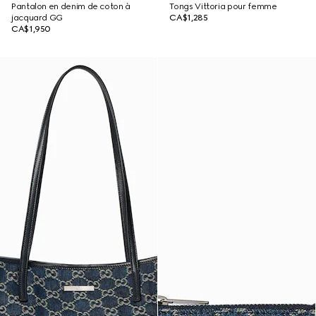
Pantalon en denim de coton à
Tongs Vittoria pour femme
jacquard GG
CA$1,285
CA$1,950