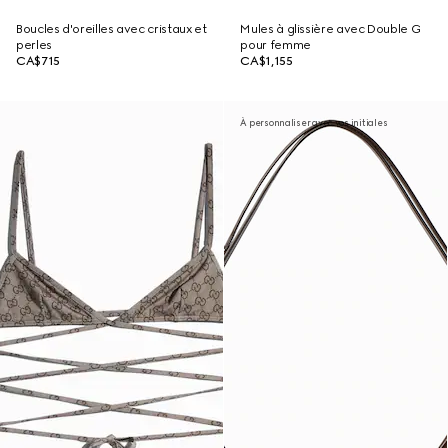
Boucles d'oreilles avec cristaux et
Mules à glissière avec Double G
perles
pour femme
CA$715
CA$1,155
À personnaliser avec vos initiales