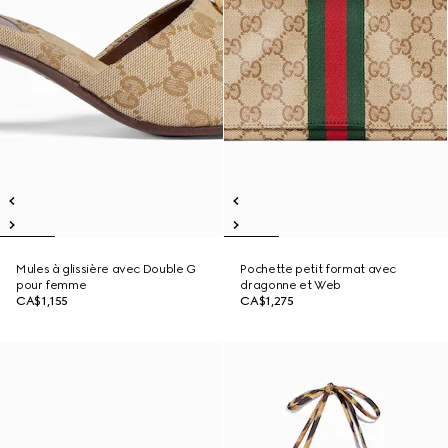
Mules à glissière avec Double G
Pochette petit format avec
pour femme
dragonne et Web
CA$1,155
CA$1,275