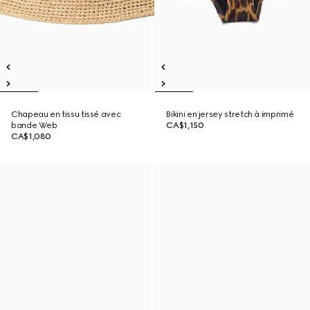
Chapeau en tissu tissé avec
Bikini en jersey stretch à imprimé
bande Web
CA$1,150
CA$1,080