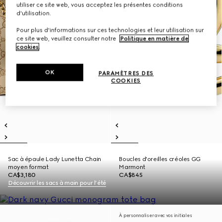
utiliser ce site web, vous acceptez les présentes conditions
d'utilisation.
Pour plus d'informations sur ces technologies et leur utilisation sur
ce site web, veuillez consulter notre
Politique en matière de
cookies
.
OK
PARAMÈTRES DES
COOKIES
Sac à épaule Lady Lunetta Chain
Boucles d'oreilles créoles GG
moyen format
Marmont
CA$3,180
CA$845
Découvrir les sacs à main pour l’été
À personnaliser avec vos initiales