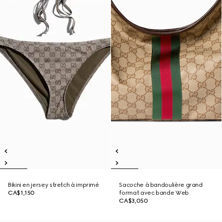
Bikini en jersey stretch à imprimé
Sacoche à bandoulière grand
CA$1,150
format avec bande Web
CA$3,050