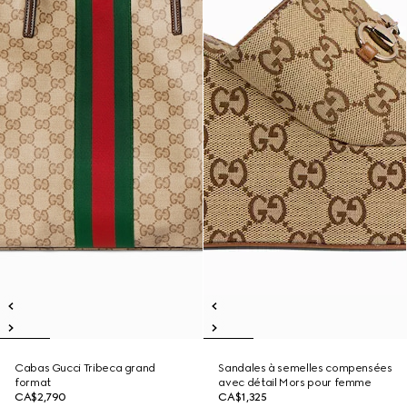
Cabas Gucci Tribeca grand
Sandales à semelles compensées
format
avec détail Mors pour femme
CA$2,790
CA$1,325