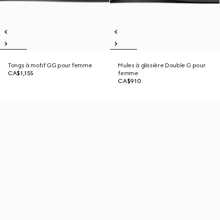
Tongs à motif GG pour femme
Mules à glissière Double G pour
CA$1,155
femme
CA$910