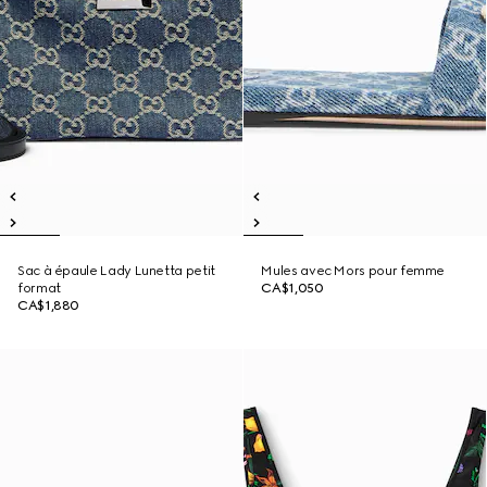
Sac à épaule Lady Lunetta petit
Mules avec Mors pour femme
format
CA$1,050
CA$1,880