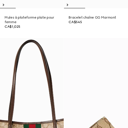
Mules à plateforme plate pour
Bracelet chaîne GG Marmont
femme
CA$545
CA$1,025