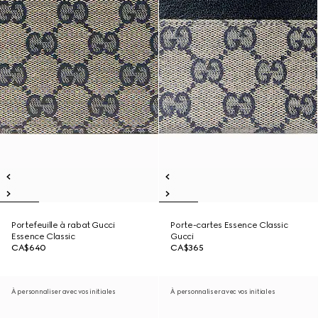
Portefeuille à rabat Gucci
Porte-cartes Essence Classic
Essence Classic
Gucci
CA$640
CA$365
À personnaliser avec vos initiales
À personnaliser avec vos initiales