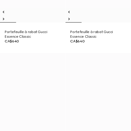
Portefeuille à rabat Gucci
Portefeuille à rabat Gucci
Essence Classic
Essence Classic
CA$640
CA$640