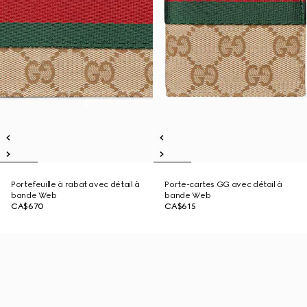
Portefeuille à rabat avec détail à
Porte-cartes GG avec détail à
bande Web
bande Web
CA$670
CA$615