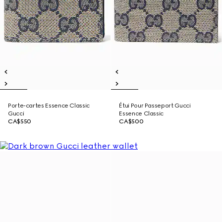
Porte-cartes Essence Classic
Étui Pour Passeport Gucci
Gucci
Essence Classic
CA$550
CA$500