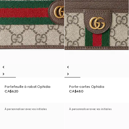
Portefeuille à rabat Ophidia
Porte-cartes Ophidia
CA$620
CA$480
À personnaliser avec vos initiales
À personnaliser avec vos initiales