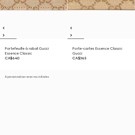
Portefeuille à rabat Gucci
Porte-cartes Essence Classic
Essence Classic
Gucci
CA$640
CA$365
À personnaliser avec vos initiales