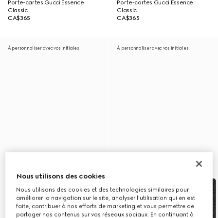
Porte-cartes Gucci Essence
Porte-cartes Gucci Essence
Classic
Classic
CA$365
CA$365
À personnaliser avec vos initiales
À personnaliser avec vos initiales
Nous utilisons des cookies
Nous utilisons des cookies et des technologies similaires pour
améliorer la navigation sur le site, analyser l'utilisation qui en est
faite, contribuer à nos efforts de marketing et vous permettre de
partager nos contenus sur vos réseaux sociaux. En continuant à