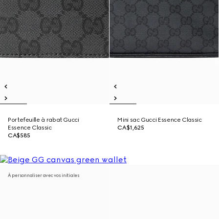
Portefeuille à rabat Gucci
Mini sac Gucci Essence Classic
Essence Classic
CA$1,625
CA$585
À personnaliser avec vos initiales