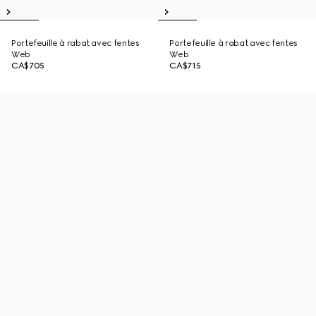
Portefeuille à rabat avec fentes
Portefeuille à rabat avec fentes
Web
Web
CA$705
CA$715