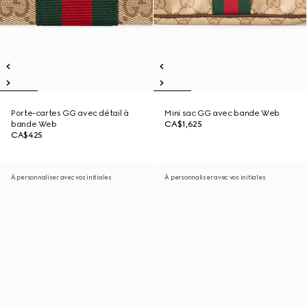
Porte-cartes GG avec détail à
Mini sac GG avec bande Web
bande Web
CA$1,625
CA$425
À personnaliser avec vos initiales
À personnaliser avec vos initiales