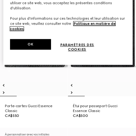
utiliser ce site web, vous acceptez les présentes conditions
d'utilisation.
Pour plus d'informations sur ces technologies et leur utilisation sur
ce site web, veuillez consulter notre
Politique en matière de
cookies
.
OK
PARAMÈTRES DES
COOKIES
Porte-cartes Gucci Essence
Étui pour passeport Gucci
Classic
Essence Classic
CA$550
CA$500
À personnaliser avec vos initiales