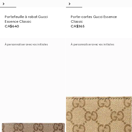
Portefeuille à rabat Gucci
Porte-cartes Gucci Essence
Essence Classic
Classic
CA$640
CA$365
À personnaliser avec vos initiales
À personnaliser avec vos initiales