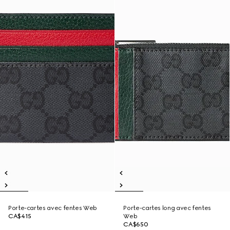
Porte-cartes avec fentes Web
Porte-cartes long avec fentes
CA$415
Web
CA$650