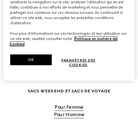
améliorer la navigation sur le site, analyser l'utilisation qui en est
faite, contribuer à nos efforts de marketing et vous permettre de
partager nos contenus sur vos réseaux sociaux. En continuant à
utiliser ce site web, vous acceptez les présentes conditions
DÉCOUVRIR LES SACS DE VOYAGE POUR FEMME
d'utilisation.
Pour plus d'informations sur ces technologies et leur utilisation sur
ce site web, veuillez consulter notre
Politique en matière de
DÉCOUVRIR LES SACS DE VOYAGE POUR HOMME
cookies
.
OK
PARAMÈTRES DES
COOKIES
SACS WEEKEND ET SACS DE VOYAGE
Pour Femme
Pour Homme