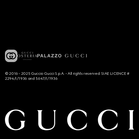
© 2016 - 2025 Guccio Gucci S.p.A. - All rights reserved. SIAE LICENCE #
2294/I/1936 and 5647/I/1936