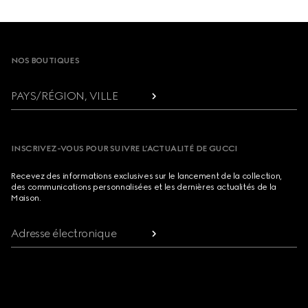
Footer
NOS BOUTIQUES
PAYS/RÉGION, VILLE
INSCRIVEZ-VOUS POUR SUIVRE L’ACTUALITÉ DE GUCCI
Recevez des informations exclusives sur le lancement de la collection,
des communications personnalisées et les dernières actualités de la
Maison.
Adresse électronique