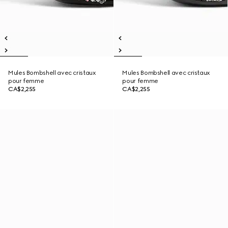
Mules Bombshell avec cristaux
Mules Bombshell avec cristaux
pour femme
pour femme
CA$2,255
CA$2,255