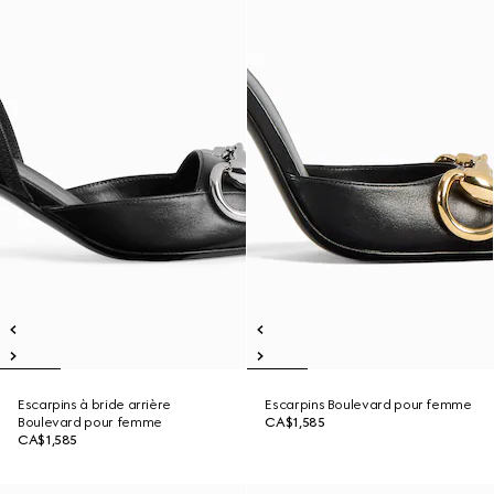
Escarpins à bride arrière
Escarpins Boulevard pour femme
Boulevard pour femme
CA$1,585
CA$1,585