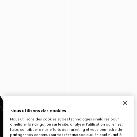
Nous utilisons des cookies
Nous utilisons des cookies et des technologies similaires pour
améliorer la navigation sur le site, analyser l'utilisation qui en est
faite, contribuer à nos efforts de marketing et vous permettre de
partager nos contenus sur vos réseaux sociaux. En continuant à