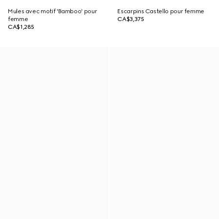
Mules avec motif 'Bamboo' pour
Escarpins Castello pour femme
femme
CA$3,375
CA$1,285