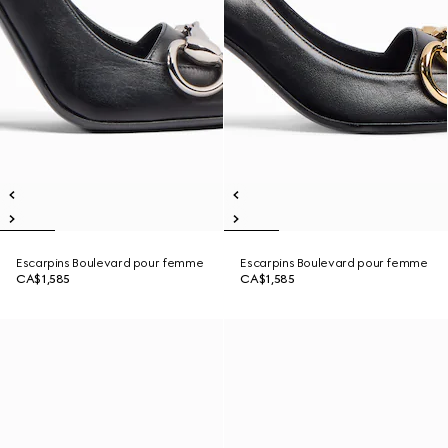
Escarpins Boulevard pour femme
Escarpins Boulevard pour femme
CA$1,585
CA$1,585