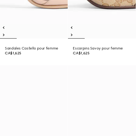
Sandales Castello pour femme
Escarpins Savoy pour femme
CA$1,625
CA$1,625