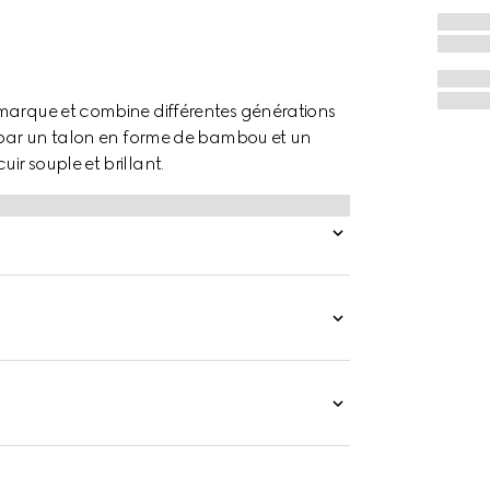
 marque et combine différentes générations
s par un talon en forme de bambou et un
r souple et brillant.