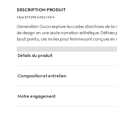
DESCRIPTION PRODUIT
Style ‎875298 AAE5J 9214
Generation Gucci explore les codes d'archives de la
de design en une seule narration esthétique. Définie
bout pointu, ces mules pour femme sont conçues en cui
Détails du produit
Composition et entretien
Notre engagement