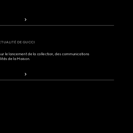
CTUALITÉ DE GUCCI
sur le lancement de la collection, des communications
lités de la Maison.