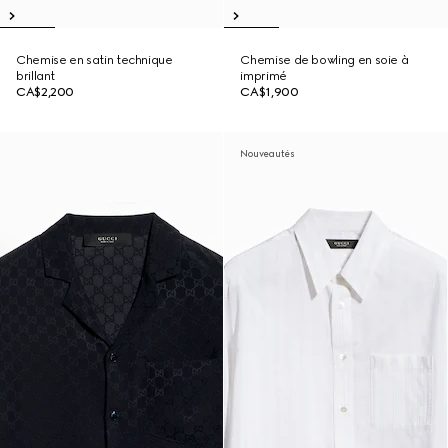
Chemise en satin technique
Chemise de bowling en soie à
brillant
imprimé
CA$2,200
CA$1,900
Nouveautés