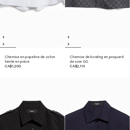
Chemise en popeline de coton
Chemise de bowling en jacquard
teinte en pièce
de soie GG
CA$1,200
CA$2,115