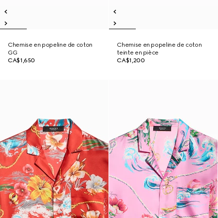
Chemise en popeline de coton
Chemise en popeline de coton
GG
teinte en pièce
CA$1,650
CA$1,200