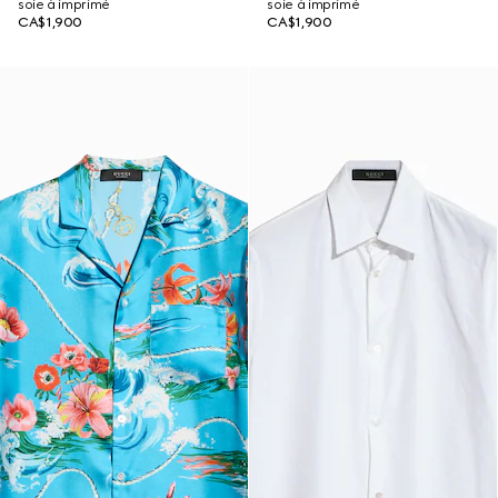
soie à imprimé
soie à imprimé
CA$1,900
CA$1,900