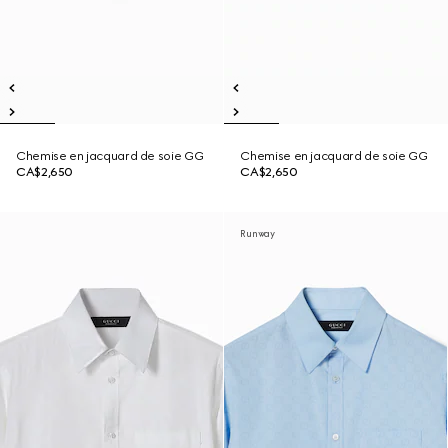
Chemise en jacquard de soie GG
Chemise en jacquard de soie GG
CA$2,650
CA$2,650
Runway