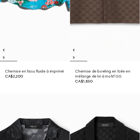
Chemise en tissu fluide à imprimé
Chemise de bowling en toile en
CA$2,200
mélange de lin à motif GG
CA$1,850