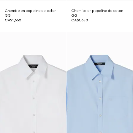
Chemise en popeline de coton
Chemise en popeline de coton
GG
GG
CA$1,650
CA$1,650