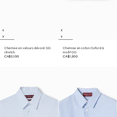
Chemise en velours dévoré GG
Chemise en coton Oxford à
stretch
motif GG
CA$3,100
CA$1,500