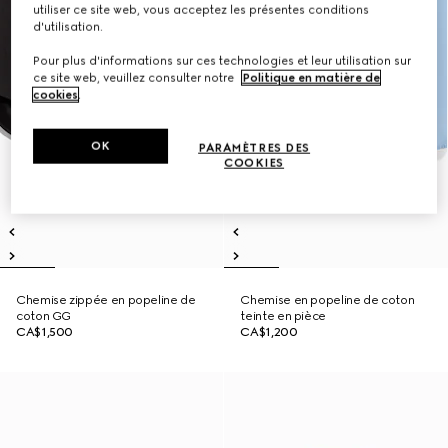
utiliser ce site web, vous acceptez les présentes conditions
d'utilisation.
Pour plus d'informations sur ces technologies et leur utilisation sur
ce site web, veuillez consulter notre
Politique en matière de
cookies
.
OK
PARAMÈTRES DES
COOKIES
Chemise zippée en popeline de
Chemise en popeline de coton
coton GG
teinte en pièce
CA$1,500
CA$1,200