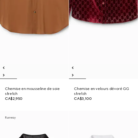
Chemise en mousseline de soie
Chemise en velours dévoré GG
stretch
stretch
CA$2,950
CA$3,100
Runway