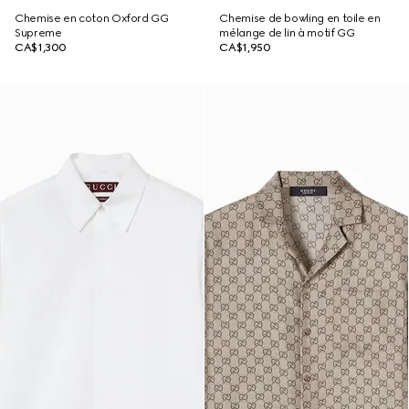
Chemise en coton Oxford GG
Chemise de bowling en toile en
Supreme
mélange de lin à motif GG
CA$1,300
CA$1,950