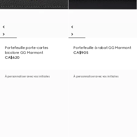
Portefeuille porte-cartes
Portefeuille à rabat GG Marmont
bicolore GG Marmont
CA$905
CA$620
À personnaliser avec vos initiales
À personnaliser avec vos initiales