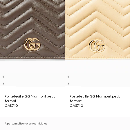
Portefeuille GG Marmont petit
Portefeuille GG Marmont petit
format
format
CA$710
CA$710
À personnaliser avec vos initiales