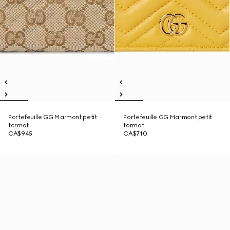
Portefeuille GG Marmont petit
Portefeuille GG Marmont petit
format
format
CA$945
CA$710