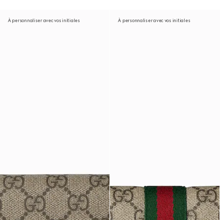
À personnaliser avec vos initiales
À personnaliser avec vos initiales