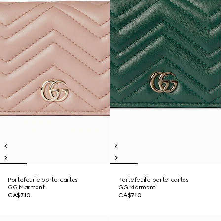
Portefeuille porte-cartes
Portefeuille porte-cartes
GG Marmont
GG Marmont
CA$710
CA$710