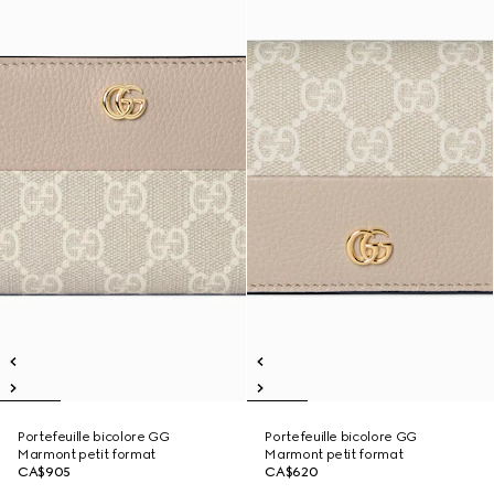
Portefeuille bicolore GG
Portefeuille bicolore GG
Marmont petit format
Marmont petit format
CA$905
CA$620