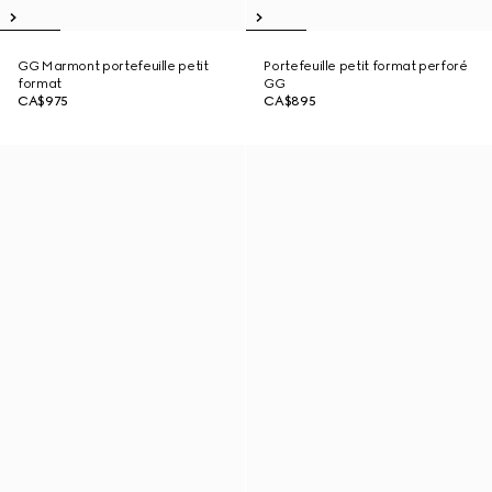
GG Marmont portefeuille petit
Portefeuille petit format perforé
format
GG
CA$975
CA$895