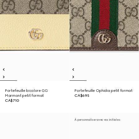
Portefeuille bicolore GG
Portefeuille Ophidia petit format
Marmont petit format
CA$695
CA$710
À personnaliser avec vos initiales