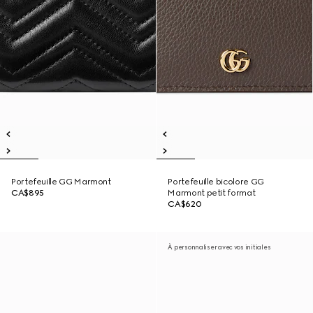
Portefeuille GG Marmont
Portefeuille bicolore GG
CA$895
Marmont petit format
CA$620
À personnaliser avec vos initiales