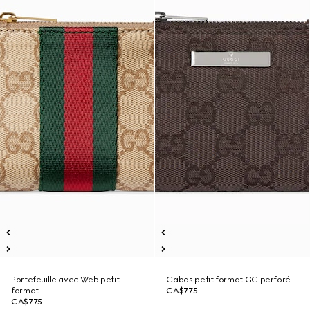
Portefeuille avec Web petit
Cabas petit format GG perforé
format
CA$775
CA$775