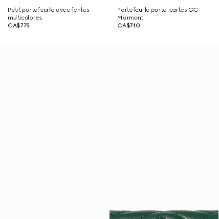
Petit portefeuille avec fentes
Portefeuille porte-cartes GG
multicolores
Marmont
CA$775
CA$710