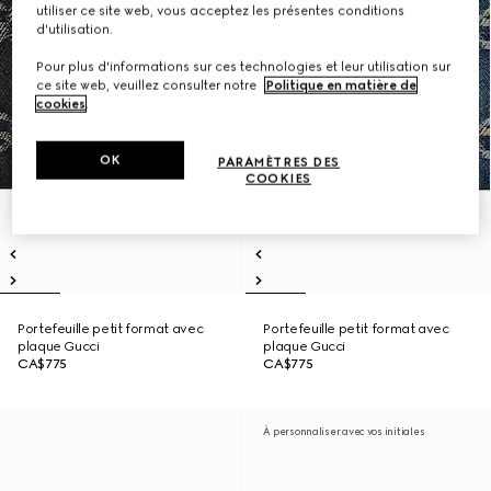
utiliser ce site web, vous acceptez les présentes conditions
d'utilisation.
Pour plus d'informations sur ces technologies et leur utilisation sur
ce site web, veuillez consulter notre
Politique en matière de
cookies
.
OK
PARAMÈTRES DES
COOKIES
Portefeuille petit format avec
Portefeuille petit format avec
plaque Gucci
plaque Gucci
CA$775
CA$775
À personnaliser avec vos initiales