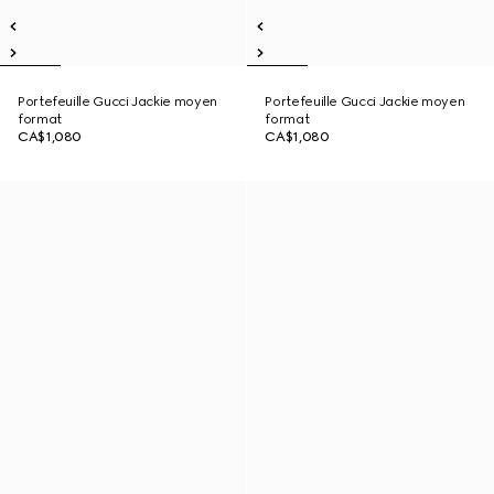
Portefeuille Gucci Jackie moyen
Portefeuille Gucci Jackie moyen
format
format
CA$1,080
CA$1,080