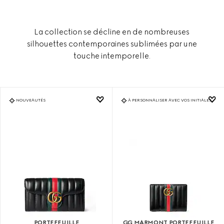
La collection se décline en de nombreuses
silhouettes contemporaines sublimées par une
touche intemporelle.
NOUVEAUTÉS
À PERSONNALISER AVEC VOS INITIALES
PORTEFEUILLE
GG MARMONT PORTEFEUILLE