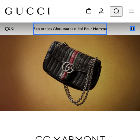
Explore les Chaussures d'été Pour Homme
Explorer les Chaussures d'été Pour Femme
Explore les Chaussures d'été Pour Homme
2
/
2
Explorer les Chaussures d'été Pour Femme
GG MARMONT