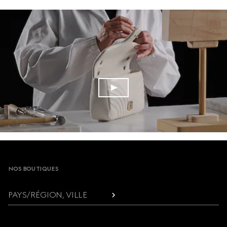
Footer
NOS BOUTIQUES
PAYS/RÉGION, VILLE