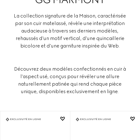
La collection signature de la Maison, caractérisée
par son cuir matelassé, révèle une interprétation
audacieuse à travers ses derniers modèles,
rehaussés d'un motif vertical, d'une quincaillerie
bicolore et d'une garniture inspirée du Web.
Découvrez deux modèles confectionnés en cuir à
l'aspect usé, conçus pour révéler une allure
naturellement patinée qui rend chaque pièce
unique, disponibles exclusivement en ligne.
EXCLUSIVITÉ EN LIGNE
EXCLUSIVITÉ EN LIGNE