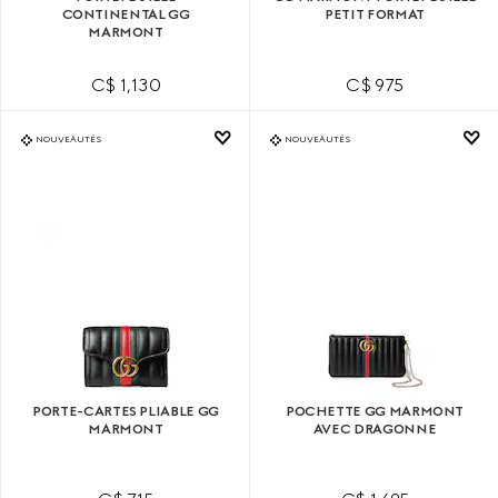
CONTINENTAL GG
PETIT FORMAT
MARMONT
C$ 1,130
C$ 975
NOUVEAUTÉS
NOUVEAUTÉS
PORTE-CARTES PLIABLE GG
POCHETTE GG MARMONT
MARMONT
AVEC DRAGONNE