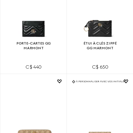
PORTE-CARTES GG
ÉTUI À CLÉS ZIPPÉ
MARMONT
GG MARMONT
C$ 440
C$ 650
À PERSONNALISER AVEC VOS INITIALES