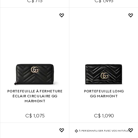
C$ 715
C$ 1,495
PORTEFEUILLE À FERMETURE
PORTEFEUILLE LONG
ÉCLAIR CIRCULAIRE GG
GG MARMONT
MARMONT
C$ 1,075
C$ 1,090
À PERSONNALISER AVEC VOS INITIALES