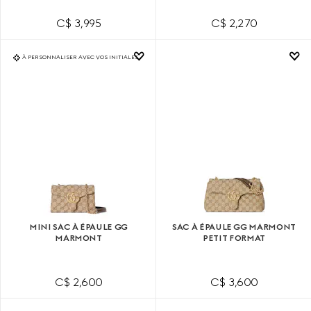
C$ 3,995
C$ 2,270
À PERSONNALISER AVEC VOS INITIALES
MINI SAC À ÉPAULE GG
SAC À ÉPAULE GG MARMONT
MARMONT
PETIT FORMAT
C$ 2,600
C$ 3,600