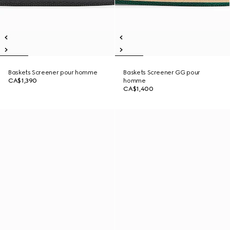
Baskets Screener pour homme
Baskets Screener GG pour
CA$1,390
homme
CA$1,400