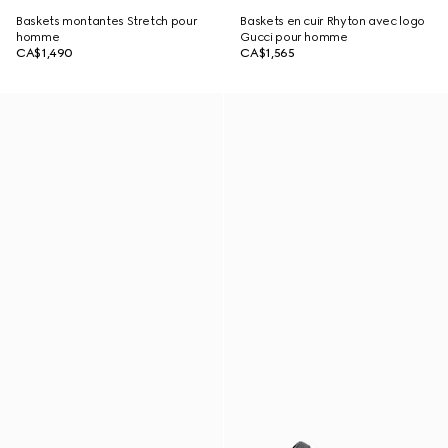
Baskets montantes Stretch pour
Baskets en cuir Rhyton avec logo
homme
Gucci pour homme
CA$1,490
CA$1,565