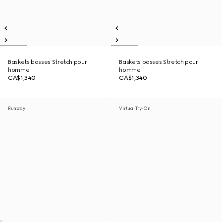
Baskets basses Stretch pour
Baskets basses Stretch pour
homme
homme
CA$1,340
CA$1,340
Runway
Virtual Try-On