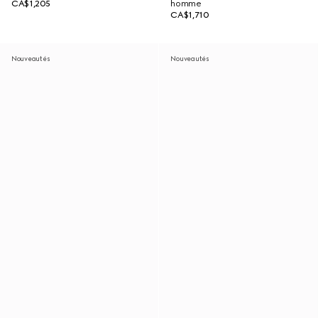
CA$1,205
homme
CA$1,710
Nouveautés
Nouveautés