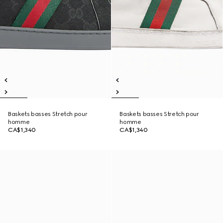
Baskets basses Stretch pour
Baskets basses Stretch pour
homme
homme
CA$1,340
CA$1,340