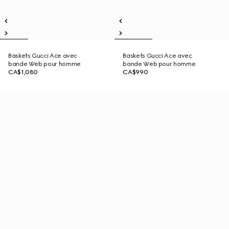
Baskets Gucci Ace avec
Baskets Gucci Ace avec
bande Web pour homme
bande Web pour homme
CA$1,080
CA$990