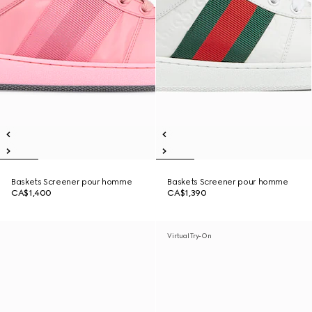
Baskets Screener pour homme
Baskets Screener pour homme
CA$1,400
CA$1,390
Virtual Try-On