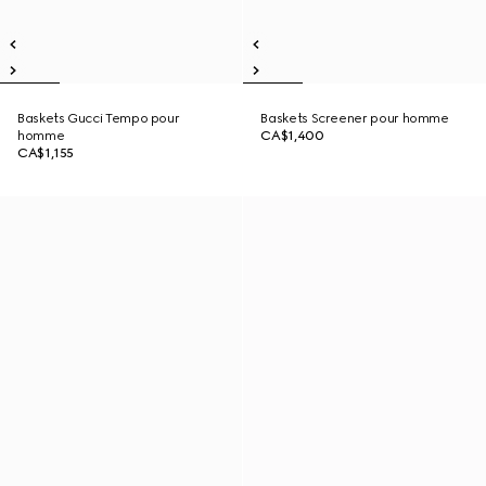
Baskets Gucci Tempo pour
Baskets Screener pour homme
homme
CA$1,400
CA$1,155