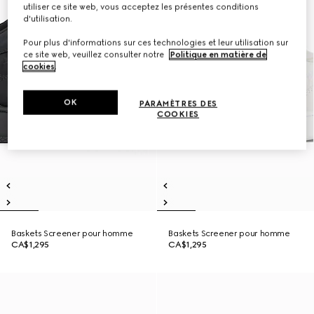
utiliser ce site web, vous acceptez les présentes conditions
d'utilisation.
Pour plus d'informations sur ces technologies et leur utilisation sur
ce site web, veuillez consulter notre
Politique en matière de
cookies
.
OK
PARAMÈTRES DES
COOKIES
Baskets Screener pour homme
Baskets Screener pour homme
CA$1,295
CA$1,295