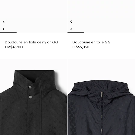
Doudoune en toile de nylon GG
Doudoune en toile GG
CA$4,900
CA$5,350