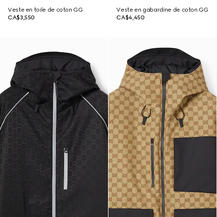
Veste en toile de coton GG
Veste en gabardine de coton GG
CA$3,550
CA$4,450