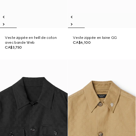
Veste zippée en twill de coton
Veste zippée en laine GG
avec bande Web
CA$4,100
CA$3,750