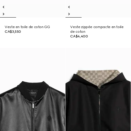
Veste en toile de coton GG
Veste zippée compacte en toile
CA$3,550
de coton
CA$4,400