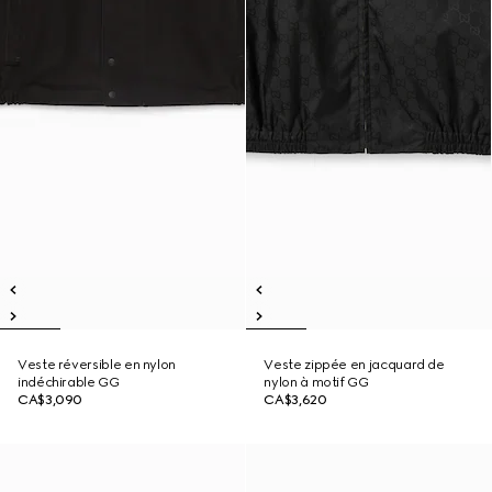
Veste réversible en nylon
Veste zippée en jacquard de
indéchirable GG
nylon à motif GG
CA$3,090
CA$3,620