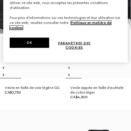
utiliser ce site web, vous acceptez les présentes conditions
d'utilisation.
Pour plus d'informations sur ces technologies et leur utilisation sur
ce site web, veuillez consulter notre
Politique en matière de
cookies
.
OK
PARAMÈTRES DES
COOKIES
Veste en faille de soie légère GG
Veste zippée en faille d'acétate
CA$3,750
de coton léger
CA$4,300