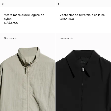
Veste matelassée légère en
Veste zippée réversible en laine
nylon
CA$4,280
CA$3,700
Nouveautés
Nouveautés