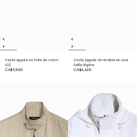
Veste zippée en toile de coton
Veste zippée réversible en soie
GG
faille légère
CA$3,900
CA$4,420