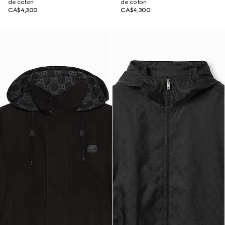
de coton
de coton
CA$4,300
CA$4,300