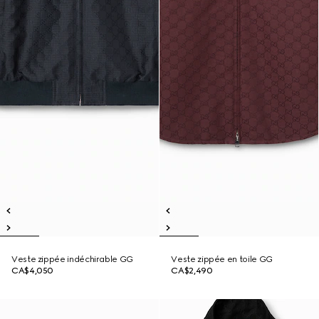
Veste zippée indéchirable GG
Veste zippée en toile GG
CA$4,050
CA$2,490