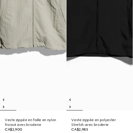
Veste zippée en faille en nylon
Veste zippée en polyester
froissé avec broderie
Stretch avec broderie
CA$2,900
CA$2,985