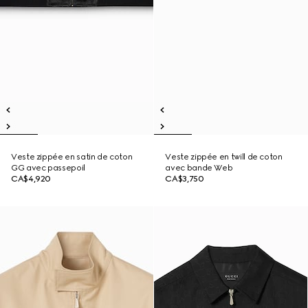
Veste zippée en satin de coton
Veste zippée en twill de coton
GG avec passepoil
avec bande Web
CA$4,920
CA$3,750