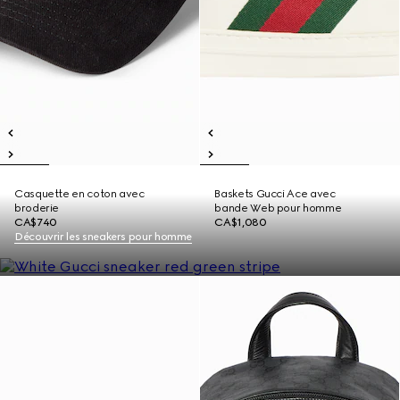
Casquette en coton avec
Baskets Gucci Ace avec
broderie
bande Web pour homme
CA$740
CA$1,080
Découvrir les sneakers pour homme