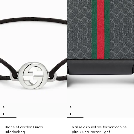
Bracelet cordon Gucci
Valise à roulettes format cabine
Interlocking
plus Gucci Porter Light