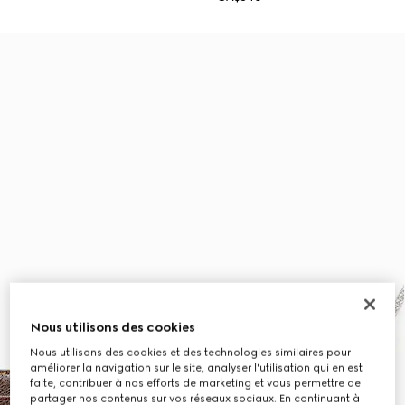
Nous utilisons des cookies
Nous utilisons des cookies et des technologies similaires pour
améliorer la navigation sur le site, analyser l'utilisation qui en est
faite, contribuer à nos efforts de marketing et vous permettre de
partager nos contenus sur vos réseaux sociaux. En continuant à