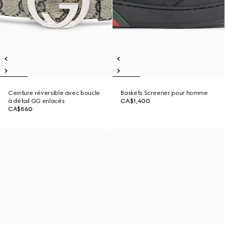
Ceinture réversible avec boucle
Baskets Screener pour homme
à détail GG enlacés
CA$1,400
CA$860