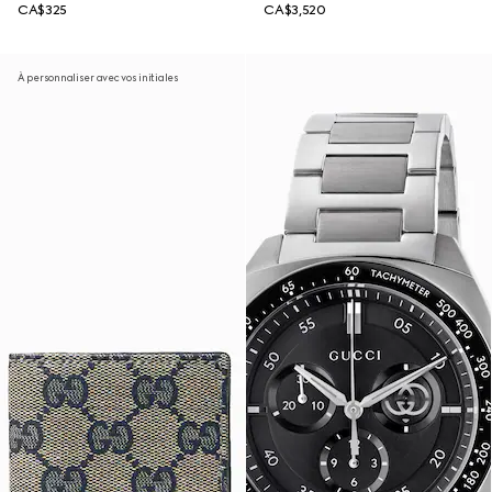
CA$325
CA$3,520
À personnaliser avec vos initiales