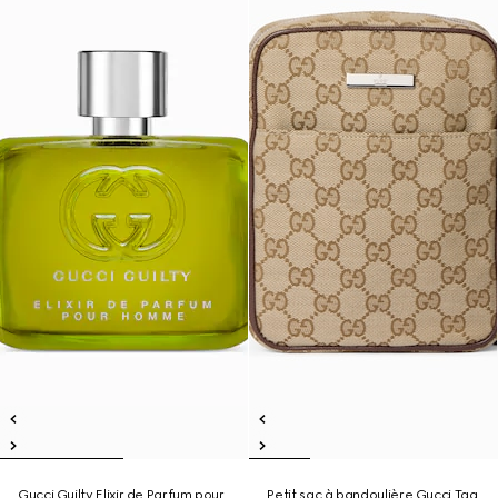
Gucci Guilty Elixir de Parfum pour
Petit sac à bandoulière Gucci Tag