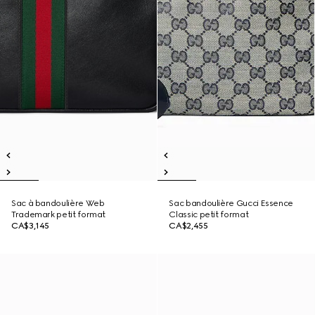
Sac à bandoulière Web
Sac bandoulière Gucci Essence
Trademark petit format
Classic petit format
CA$3,145
CA$2,455