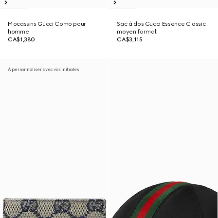
Mocassins Gucci Como pour
Sac à dos Gucci Essence Classic
homme
moyen format
CA$1,380
CA$3,115
À personnaliser avec vos initiales