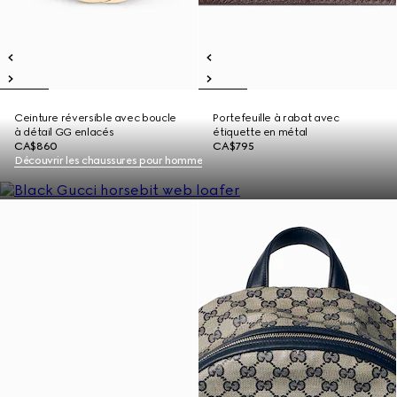
Ceinture réversible avec boucle
Portefeuille à rabat avec
à détail GG enlacés
étiquette en métal
CA$860
CA$795
Découvrir les chaussures pour homme