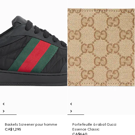
Baskets Screener pour homme
Portefeuille à rabat Gucci
CA$1,295
Essence Classic
CA$640