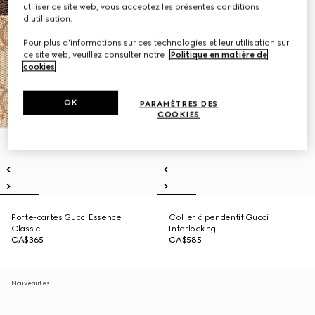
utiliser ce site web, vous acceptez les présentes conditions
d'utilisation.
Pour plus d'informations sur ces technologies et leur utilisation sur
ce site web, veuillez consulter notre
Politique en matière de
cookies
.
OK
PARAMÈTRES DES
COOKIES
Porte-cartes Gucci Essence
Collier à pendentif Gucci
Classic
Interlocking
CA$365
CA$585
Nouveautés