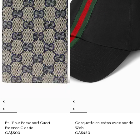
Étui Pour Passeport Gucci
Casquette en coton avec bande
Essence Classic
Web
CA$500
CA$450