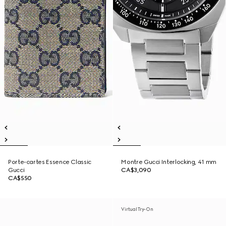
Porte-cartes Essence Classic
Montre Gucci Interlocking, 41 mm
Gucci
CA$3,090
CA$550
Virtual Try-On