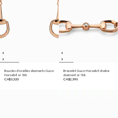
Boucles d’oreilles diamants Gucci
Bracelet Gucci Horsebit chaîne
Horsebit or 18k
diamant or 18k
CA$3,320
CA$2,595