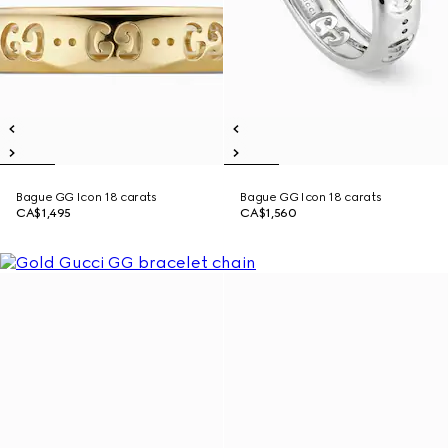
Bague GG Icon 18 carats
Bague GG Icon 18 carats
CA$1,495
CA$1,560