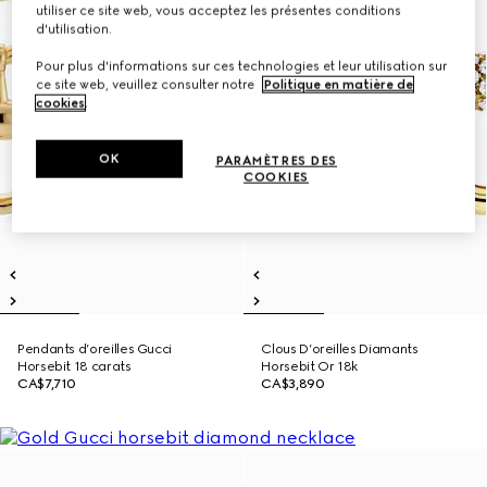
utiliser ce site web, vous acceptez les présentes conditions
d'utilisation.
Pour plus d'informations sur ces technologies et leur utilisation sur
ce site web, veuillez consulter notre
Politique en matière de
cookies
.
OK
PARAMÈTRES DES
COOKIES
Pendants d’oreilles Gucci
Clous D’oreilles Diamants
Horsebit 18 carats
Horsebit Or 18k
CA$7,710
CA$3,890