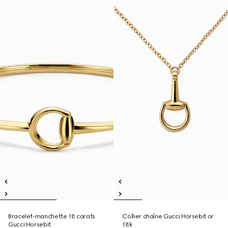
Bracelet-manchette 18 carats
Collier chaîne Gucci Horsebit or
Gucci Horsebit
18k