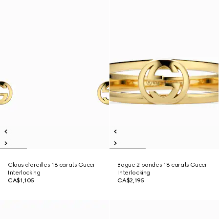
Clous d’oreilles 18 carats Gucci
Bague 2 bandes 18 carats Gucci
Interlocking
Interlocking
CA$1,105
CA$2,195