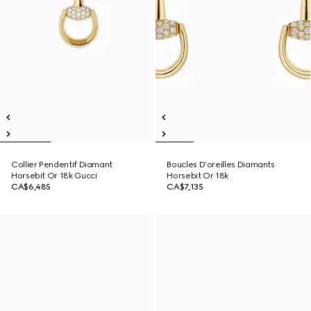
Collier Pendentif Diamant
Boucles D’oreilles Diamants
Horsebit Or 18k Gucci
Horsebit Or 18k
CA$6,485
CA$7,135