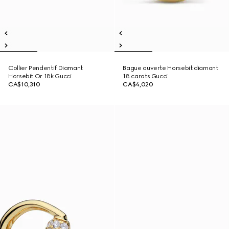
Collier Pendentif Diamant
Bague ouverte Horsebit diamant
Horsebit Or 18k Gucci
18 carats Gucci
CA$10,310
CA$4,020