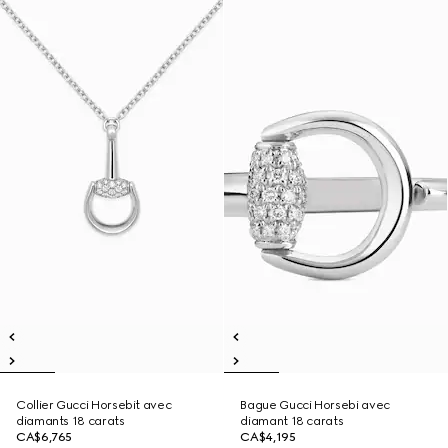
Collier Gucci Horsebit avec
Bague Gucci Horsebi avec
diamants 18 carats
diamant 18 carats
CA$6,765
CA$4,195