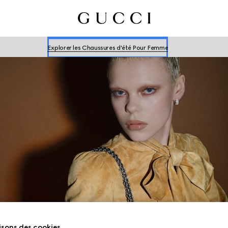
Explore les Chaussures d'été Pour Homme
Explorer les Chaussures d'été Pour Femme
Explore les Chaussures d'été Pour Homme
Explorer les Chaussures d'été Pour Femme
NOUVEAUTÉS
isons des cookies