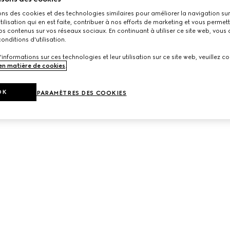
ons des cookies et des technologies similaires pour améliorer la navigation sur 
utilisation qui en est faite, contribuer à nos efforts de marketing et vous permet
Une ligne de nouvelles arrivées.
s contenus sur vos réseaux sociaux. En continuant à utiliser ce site web, vous
onditions d'utilisation.
'informations sur ces technologies et leur utilisation sur ce site web, veuillez co
 en matière de cookies
.
OK
PARAMÈTRES DES COOKIES