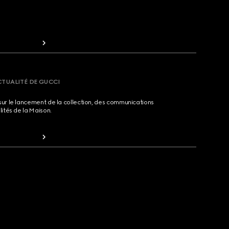
CTUALITÉ DE GUCCI
sur le lancement de la collection, des communications
lités de la Maison.