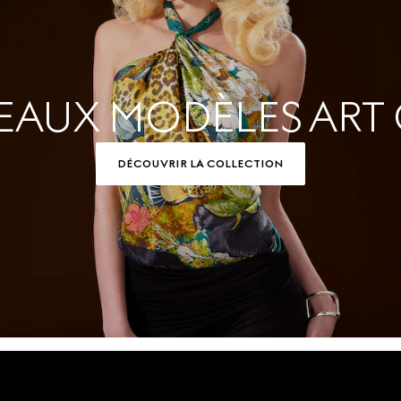
AUX MODÈLES ART O
DÉCOUVRIR LA COLLECTION