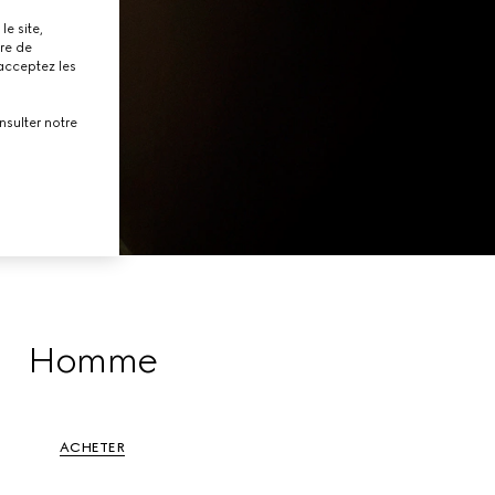
le site,
tre de
 acceptez les
nsulter notre
Homme
ACHETER