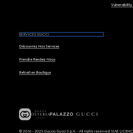
Vulnerability
SERVICES GUCCI
Découvrez Nos Services
Prendre Rendez-Vous
Retrait en Boutique
© 2016 - 2025 Guccio Gucci S.p.A. - All rights reserved. SIAE LICE