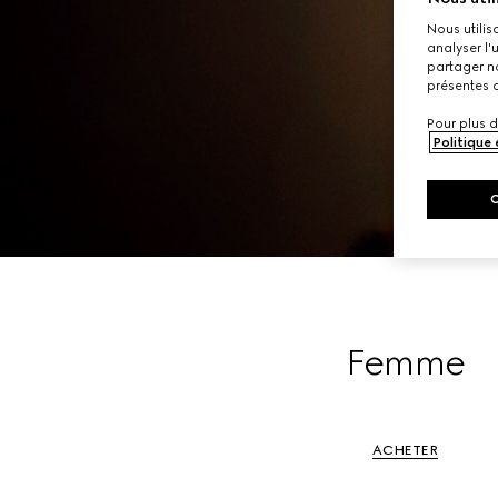
Nous utilis
analyser l'
partager no
présentes c
Pour plus d
Politique
Femme
ACHETER