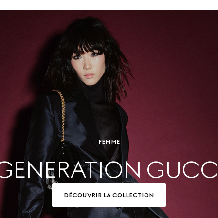
FEMME
GENERATION GUCC
DÉCOUVRIR LA COLLECTION