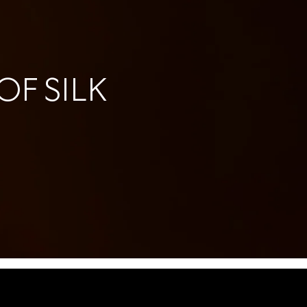
F SILK