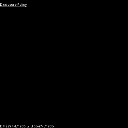
 Disclosure Policy
NCE # 2294/I/1936 and 5647/I/1936