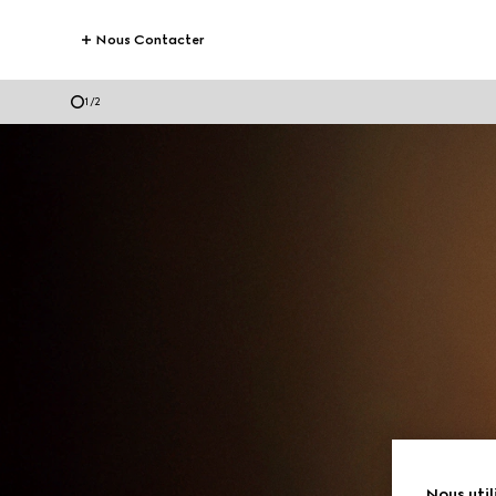
Nous Contacter
1
/
2
Nous util