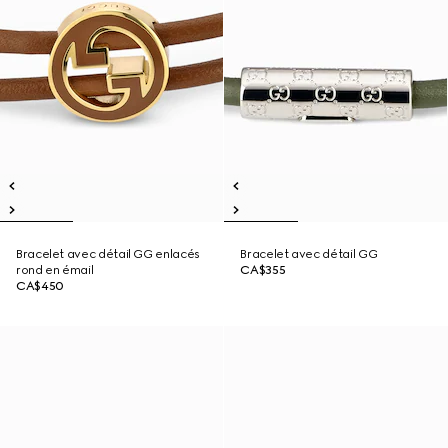
Bracelet avec détail GG enlacés
Bracelet avec détail GG
rond en émail
CA$355
CA$450