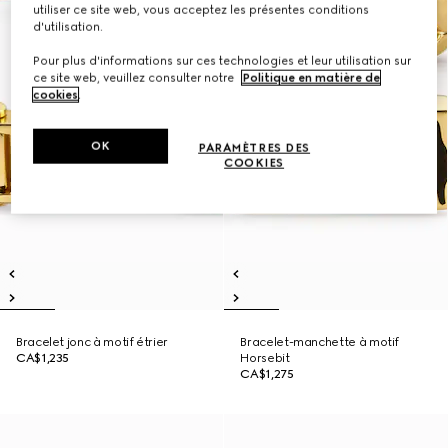
utiliser ce site web, vous acceptez les présentes conditions
d'utilisation.
Pour plus d'informations sur ces technologies et leur utilisation sur
ce site web, veuillez consulter notre
Politique en matière de
cookies
.
OK
PARAMÈTRES DES
COOKIES
Bracelet jonc à motif étrier
Bracelet-manchette à motif
CA$1,235
Horsebit
CA$1,275