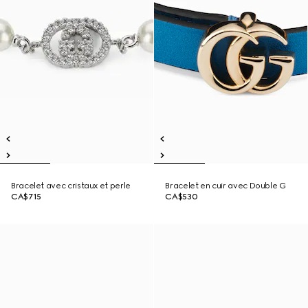
Bracelet avec cristaux et perle
Bracelet en cuir avec Double G
CA$715
CA$530