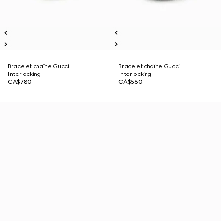
Bracelet chaîne Gucci
Bracelet chaîne Gucci
Interlocking
Interlocking
CA$780
CA$560