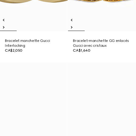
Bracelet manchette Gucci
Bracelet-manchette GG enlacés
Interlocking
Gucci avec cristaux
CA$2,050
CA$1,640