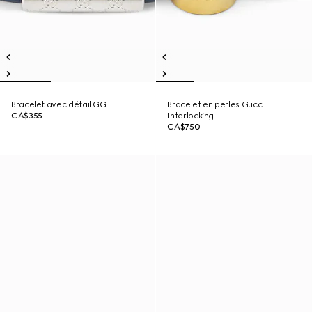
Bracelet avec détail GG
Bracelet en perles Gucci
CA$355
Interlocking
CA$750