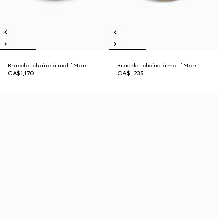
Bracelet chaîne à motif Mors
Bracelet chaîne à motif Mors
CA$1,170
CA$1,235