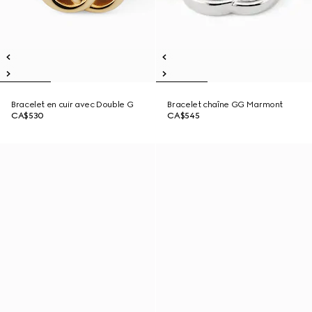
Bracelet en cuir avec Double G
Bracelet chaîne GG Marmont
CA$530
CA$545