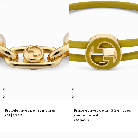
Bracelet avec perles mobiles
Bracelet avec détail GG enlacés
CA$1,340
rond en émail
CA$450