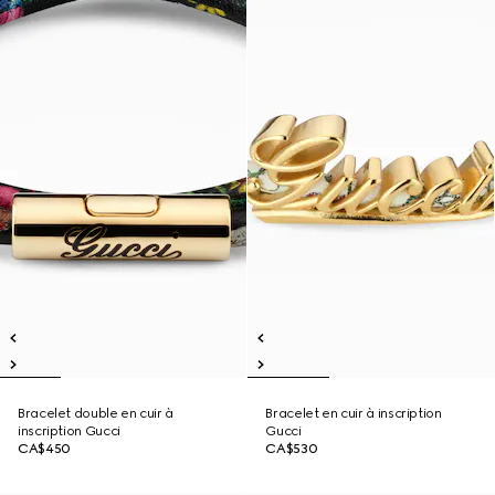
Bracelet double en cuir à
Bracelet en cuir à inscription
inscription Gucci
Gucci
CA$450
CA$530