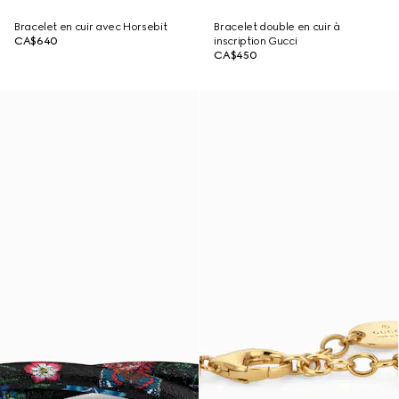
Bracelet en cuir avec Horsebit
Bracelet double en cuir à
CA$640
inscription Gucci
CA$450