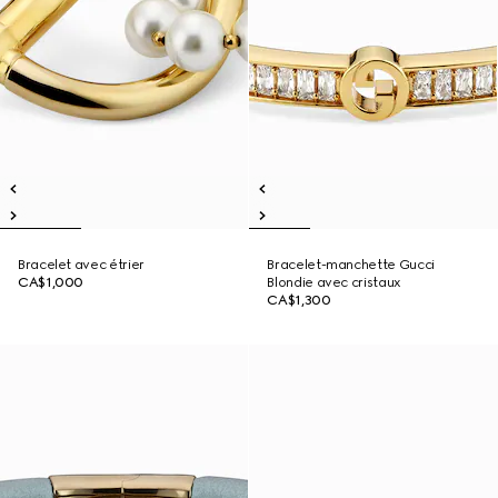
Bracelet avec étrier
Bracelet-manchette Gucci
CA$1,000
Blondie avec cristaux
CA$1,300