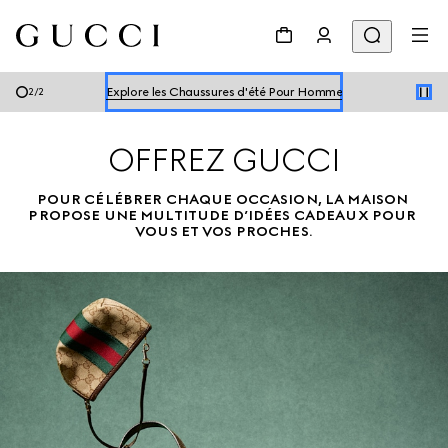
Explore les Chaussures d'été Pour Homme
Explorer les Chaussures d'été Pour Femme
Explore les Chaussures d'été Pour Homme
2
/
2
Explorer les Chaussures d'été Pour Femme
OFFREZ GUCCI
POUR CÉLÉBRER CHAQUE OCCASION, LA MAISON 
PROPOSE UNE MULTITUDE D’IDÉES CADEAUX POUR 
VOUS ET VOS PROCHES.