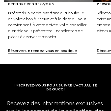
PRENDRE RENDEZ-VOUS
PERSO
Profitez d’un accès prioritaire à la boutique 
Sélecti
de votre choix à l’heure et à la date qui vous 
ceinture
conviennent. À votre arrivée, votre conseiller 
embosser
clientèle vous présentera une sélection de 
pièces u
pièces à essayer et associer.
Réserver un rendez-vous en boutique
Découvr
INSCRIVEZ-VOUS POUR SUIVRE L’ACTUALITÉ
DE GUCCI
Recevez des informations exclusives 