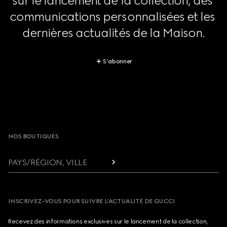
sur le lancement de la collection, des 
communications personnalisées et les 
dernières actualités de la Maison.
S’abonner
Footer
NOS BOUTIQUES
PAYS/RÉGION, VILLE
INSCRIVEZ-VOUS POUR SUIVRE L’ACTUALITÉ DE GUCCI
Recevez des informations exclusives sur le lancement de la collection,