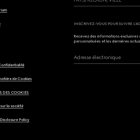
brium
e
INSCRIVEZ-VOUS POUR SUIVRE L’A
Recevez des informations exclusives 
personnalisées et les dernières actua
Adresse électronique
Confidentialité
matière de Cookies
S DES COOKIES
sur la société
 Disclosure Policy