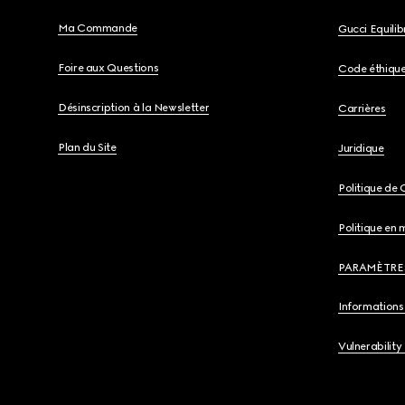
Ma Commande
Gucci Equili
Foire aux Questions
Code éthiqu
Désinscription à la Newsletter
Carrières
Plan du Site
Juridique
Politique de 
Politique en 
PARAMÈTRE
Informations 
Vulnerability