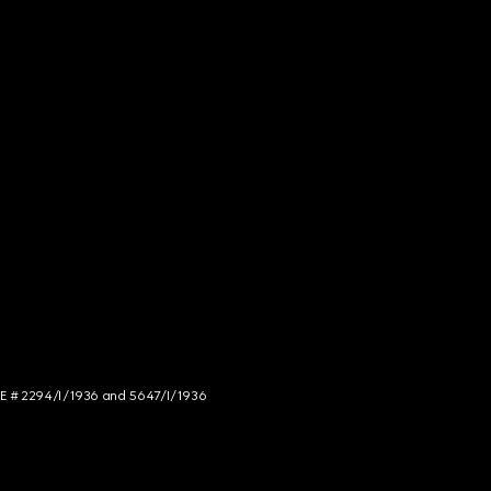
NCE # 2294/I/1936 and 5647/I/1936