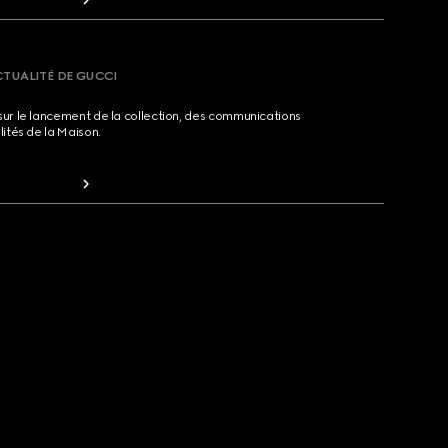
CTUALITÉ DE GUCCI
sur le lancement de la collection, des communications
lités de la Maison.