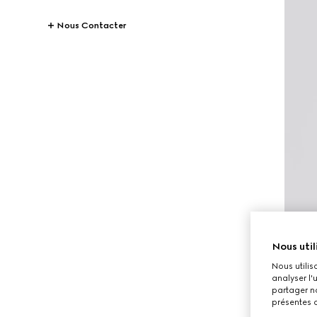
Nous Contacter
Nous util
Nous utilis
analyser l'
partager no
présentes c