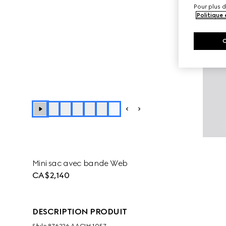
Pour plus d
Politique
+
1
Mini sac avec bande Web
CA$2,140
DESCRIPTION PRODUIT