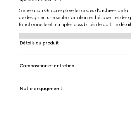
Style ‎876226 AAGIH 1057
Generation Gucci explore les codes d'archives de la
de design en une seule narration esthétique. Les desi
fonctionnelle et multiples possibilités de port. Le dé
sac.
Détails du produit
Composition et entretien
Notre engagement