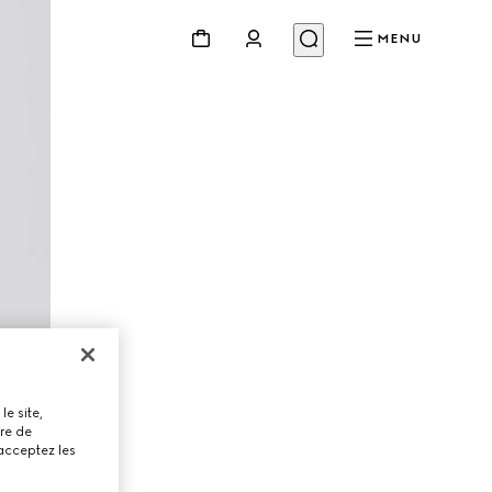
MENU
le site,
tre de
 acceptez les