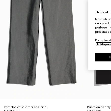
Nous util
Nous utilis
analyser l'
partager no
présentes c
Pour plus d
Politique
Pantalon en soie mérinos laine
Pantalon en poly