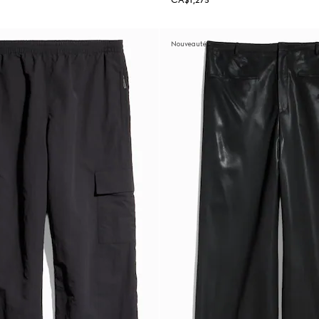
CA$1,275
Nouveautés