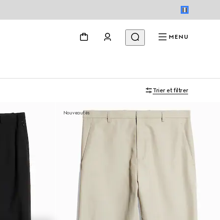
MENU
Trier et filtrer
Nouveautés