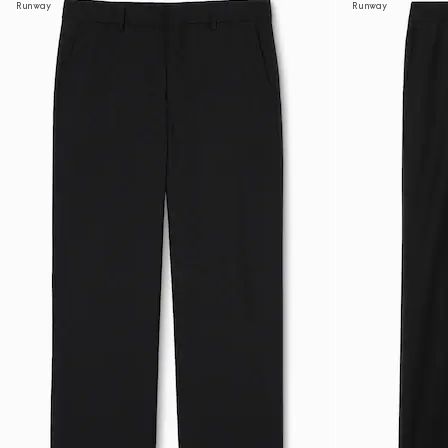
Runway
Runway