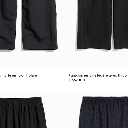
 faille en nylon froissé
Pantalon en laine légère avec finition
CA$2,100