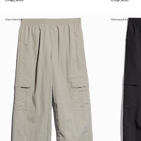
CA$2,400
CA$1,430
Nouveautés
Nouveautés