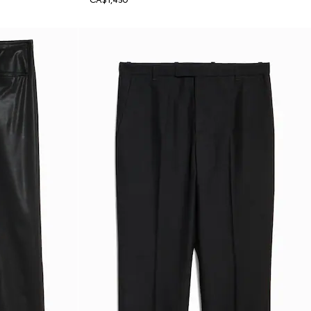
CA$1,450