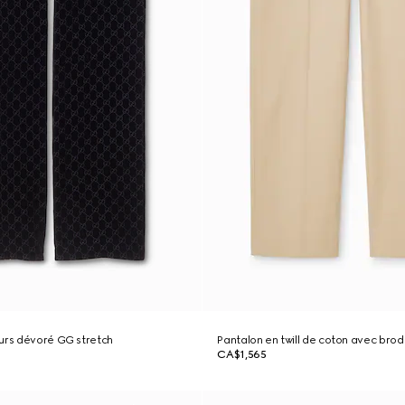
urs dévoré GG stretch
Pantalon en twill de coton avec brod
CA$1,565