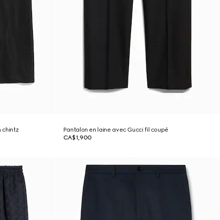
 chintz
Pantalon en laine avec Gucci fil coupé
CA$1,900