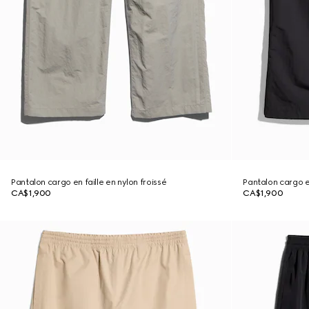
Pantalon cargo en faille en nylon froissé
Pantalon cargo en
CA$1,900
CA$1,900