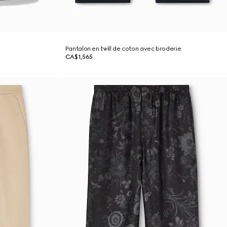
Pantalon en twill de coton avec broderie
CA$1,565