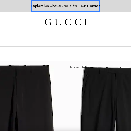
Explore les Chaussures d'été Pour Homme
Explorer les Chaussures d'été Pour Femme
Nouveautés