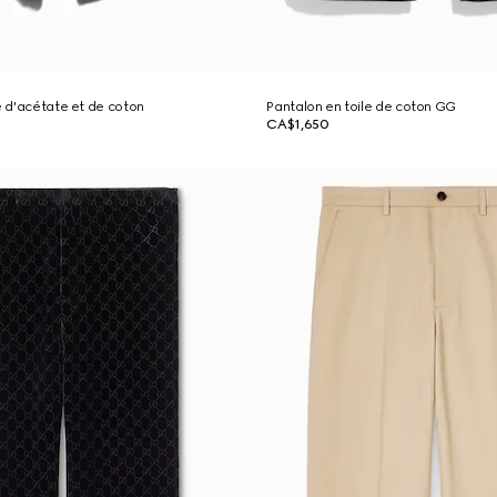
le d'acétate et de coton
Pantalon en toile de coton GG
CA$1,650