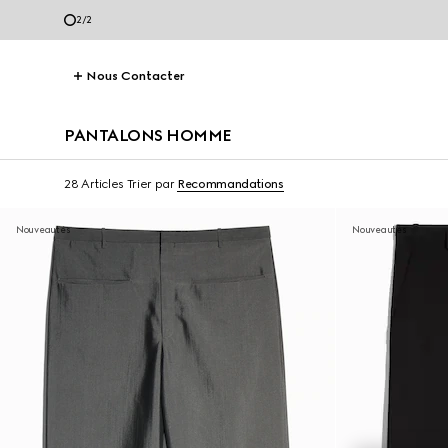
2
/
2
Nous Contacter
PANTALONS HOMME
28 Articles
Trier par
Recommandations
Nouveautés
Nouveautés