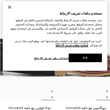
نستخدم ملفات تعريف الارتباط
نحن نستخدم ملفات تعريف الارتباط والتقنيات المماثلة لتحسين التنقل في الموقع،
وتحليل استخدام الموقع، وتعزيز جهودنا التسويقية والسماح لك بمشاركة المحتوى
الخاص بنا على شبكات التواصل الاجتماعي الخاصة بك. وبالاستمرار في استخدام موقع
الويب هذا، فإنك توافق على شروط الاستخدام هذه.
.لمزيد من المعلومات حول هذه التقنيات واستخدامها على موقع الويب هذا، يُرجى
الرجوع إلى
سياسة ملفات تعريف الارتباط
OK
إعدادات ملف تعريف الارتباط
موكاسين مع حلية Horsebit
حذاء لوفرز مع حلية Horsebit