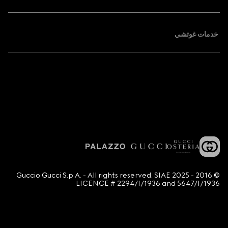
خدمات غوتشي
© 2016 - 2025 Guccio Gucci S.p.A. - All rights reserved. SIAE
LICENCE # 2294/I/1936 and 5647/I/1936