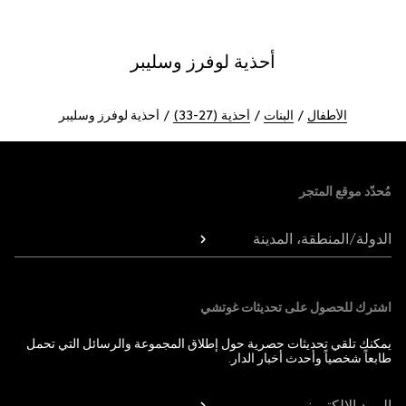
أحذية لوفرز وسليبر
الأطفال
البنات
أحذية (27-33)
أحذية لوفرز وسليبر
Foote
مُحدّد موقع المتجر
الدولة/المنطقة، المدينة
اشترك للحصول على تحديثات غوتشي
يمكنك تلقي تحديثات حصرية حول إطلاق المجموعة والرسائل التي تحمل
طابعاً شخصياً وأحدث أخبار الدار.
البريد الإلكتروني