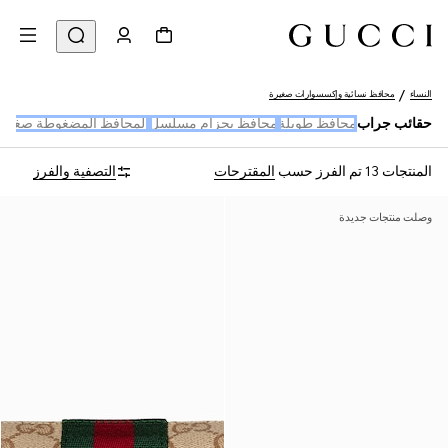
النساء
محافظ نسائية وإكسسوارات صغيرة
حقائب جراب
محافظ طويلة
محافظ بحزام مسلسل
المحافظ المضغوطة صغيرة
المنتجات 13
تم الفرز حسب
المقترحات
التصفية والفرز
وصلت منتجات جديدة