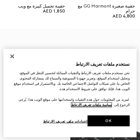
حقيبة صغيرة GG Marmont مع
حقيبة تجميل كبيرة مع ويب
حزام
AED 1,850
AED 4,800
نستخدم ملفات تعريف الارتباط
نحن نستخدم ملفات تعريف الارتباط والتقنيات المماثلة لتحسين التنقل في الموقع،
وتحليل استخدام الموقع، وتعزيز جهودنا التسويقية والسماح لك بمشاركة المحتوى
الخاص بنا على شبكات التواصل الاجتماعي الخاصة بك. وبالاستمرار في استخدام موقع
الويب هذا، فإنك توافق على شروط الاستخدام هذه.
.لمزيد من المعلومات حول هذه التقنيات واستخدامها على موقع الويب هذا، يُرجى
الرجوع إلى
سياسة ملفات تعريف الارتباط
OK
إعدادات ملف تعريف الارتباط