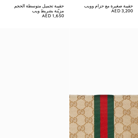
حقيبة صغيرة مع حزام وويب
حقيبة تجميل متوسطة الحجم
AED 3,200
مزيّنة بشريط ويب
AED 1,650