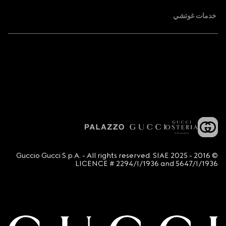
خدمات غوتشي
© 2016 - 2025 Guccio Gucci S.p.A. - All rights reserved. SIAE
LICENCE # 2294/I/1936 and 5647/I/1936